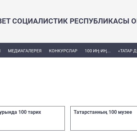
ВЕТ СОЦИАЛИСТИК РЕСПУБЛИКАСЫ ОЕ
Ы
МЕДИАГАЛЕРЕЯ
КОНКУРСЛАР
100 ИҢ-ИҢ...
«ТАТАР 
турында 100 тарих
Татарстанның 100 музее