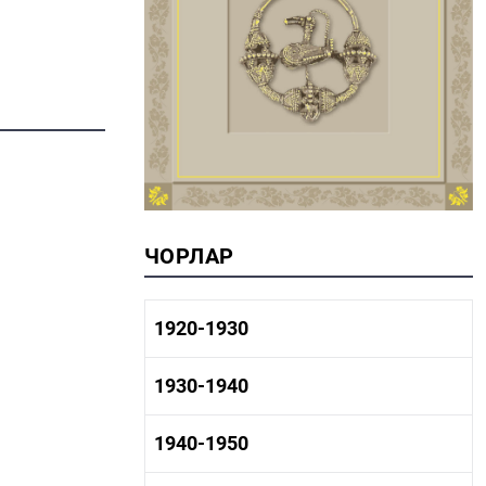
ЧОРЛАР
1920-1930
1920-1930 тарих
1930-1940
1920-1930 сәнәгать
1920-1930 мәдәният
1930-1940 тарих
1940-1950
1930-1940 сәнәгать
1930-1940 мәдәният