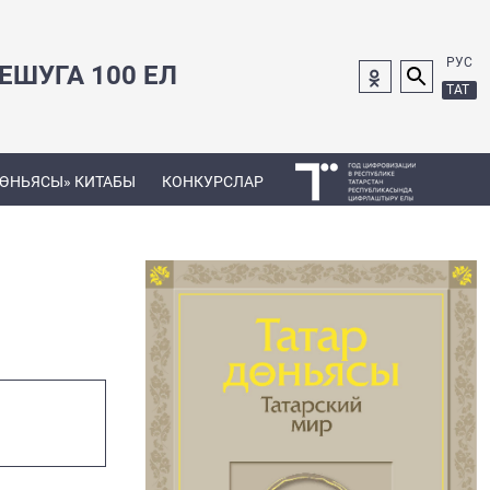
РУС
ШУГА 100 ЕЛ
ТАТ
ДӨНЬЯСЫ» КИТАБЫ
КОНКУРСЛАР