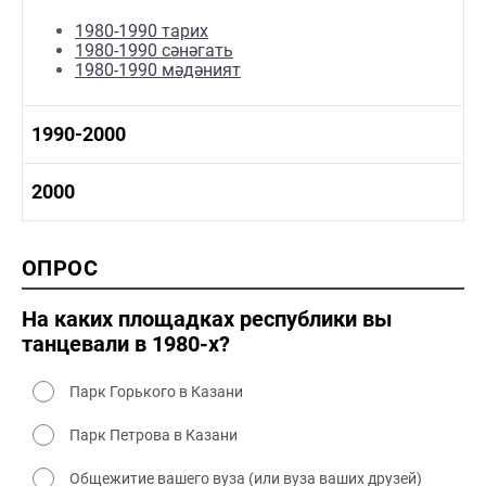
1970-1980 мәдәният
1980-1990 тарих
1980-1990 сәнәгать
1980-1990 мәдәният
1990-2000
1990-2000 тарих
2000
1990-2000 сәнәгать
1990-2000 мәдәният
2000 тарих
ОПРОС
2000 сәнәгать
2000 мәдәният
На каких площадках республики вы
танцевали в 1980-х?
Парк Горького в Казани
Парк Петрова в Казани
Общежитие вашего вуза (или вуза ваших друзей)