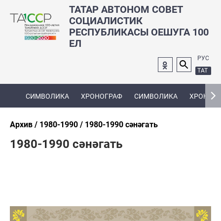
ТАТАР АВТОНОМ СОВЕТ
СОЦИАЛИСТИК
РЕСПУБЛИКАСЫ ОЕШУГА 100
ЕЛ
РУС
ТАТ
СИМВОЛИКА
ХРОНОГРАФ
СИМВОЛИКА
ХРОНОГ
Архив
1980-1990
1980-1990 сәнәгать
1980-1990 сәнәгать