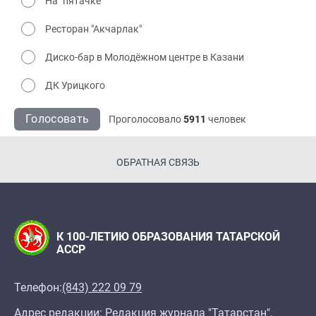
На "пятачке"
Ресторан "Акчарлак"
Диско-бар в Молодёжном центре в Казани
ДК Урицкого
Голосовать
Проголосовало
5911
человек
ОБРАТНАЯ СВЯЗЬ
К 100-ЛЕТИЮ ОБРАЗОВАНИЯ ТАТАРСКОЙ
АССР
Телефон:
(843) 222 09 79
Адрес редакции: Редакция журнала "Татарстан",