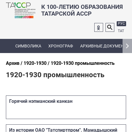
К 100-ЛЕТИЮ ОБРАЗОВАНИЯ
ТАТАРСКОЙ АССР
РУС
ТАТ
СИМВОЛИКА
ХРОНОГРАФ
АРХИВНЫЕ ДОКУМЕНТЫ
Архив
1920-1930
1920-1930 промышленность
1920-1930 промышленность
Горячий нэпманский канкан
Из истории ОАО "Татспиртпром". Мамадышский