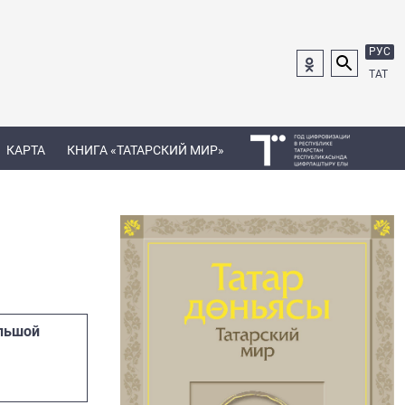
РУС
ТАТ
КАРТА
КНИГА «ТАТАРСКИЙ МИР»
льшой