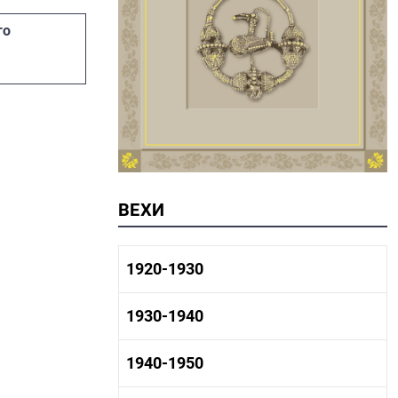
го
ВЕХИ
1920-1930
1920-1930 история
1930-1940
1920-1930 промышленность
1920-1930 культура
1930-1940 история
1940-1950
1930-1940 промышленность
1930-1940 культура