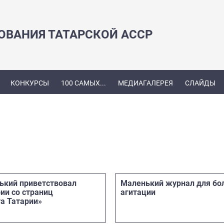
ЗОВАНИЯ ТАТАРСКОЙ АССР
КОНКУРСЫ
100 САМЫХ...
МЕДИАГАЛЕРЕЯ
СЛАЙДЫ
ький приветствовал
Маленький журнал для бо
ии со страниц
агитации
а Татарии»