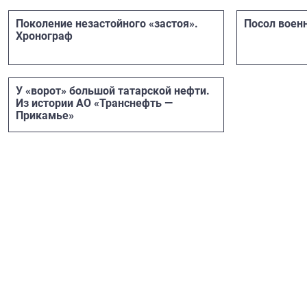
Поколение незастойного «застоя».
Посол воен
Хронограф
​​​​​​​У «ворот» большой татарской нефти.
Из истории АО «Транснефть —
Прикамье»