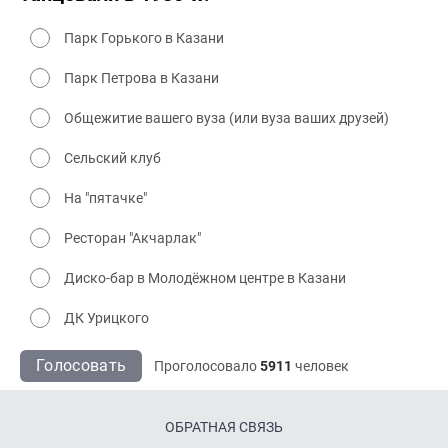
Парк Горького в Казани
Парк Петрова в Казани
Общежитие вашего вуза (или вуза ваших друзей)
Сельский клуб
На "пятачке"
Ресторан "Акчарлак"
Диско-бар в Молодёжном центре в Казани
ДК Урицкого
Голосовать
Проголосовало
5911
человек
ОБРАТНАЯ СВЯЗЬ