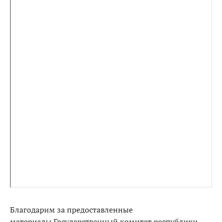
Благодарим за предоставленные
материалы Государственный комитет республики