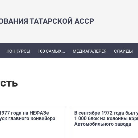
ЗОВАНИЯ ТАТАРСКОЙ АССР
КОНКУРСЫ
100 САМЫХ...
МЕДИАГАЛЕРЕЯ
СЛАЙДЫ
сть
 1977 года на НЕФАЗе
В сентябре 1972 года был 
уск главного конвейера
1 000 блок на колонны кар
Автомобильного завода