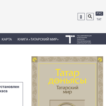
РУС
ТАТ
КАРТА
КНИГА «ТАТАРСКИЙ МИР»
установлен
каса