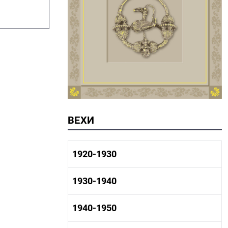
ВЕХИ
1920-1930
1920-1930 история
1930-1940
1920-1930 промышленность
1920-1930 культура
1930-1940 история
1940-1950
1930-1940 промышленность
1930-1940 культура