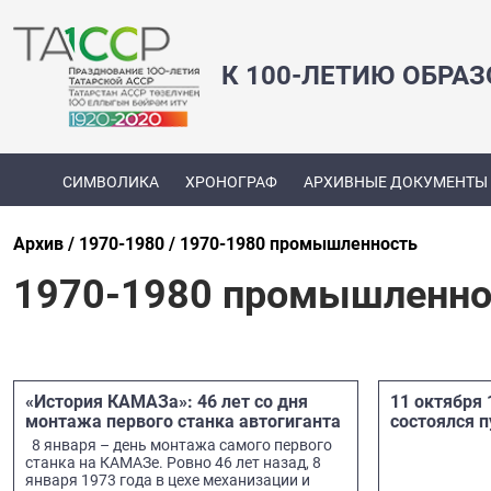
К 100-ЛЕТИЮ ОБРА
СИМВОЛИКА
ХРОНОГРАФ
АРХИВНЫЕ ДОКУМЕНТЫ
Архив
1970-1980
1970-1980 промышленность
1970-1980 промышленно
«История КАМАЗа»: 46 лет со дня
11 октября
монтажа первого станка автогиганта
состоялся п
8 января – день монтажа самого первого
станка на КАМАЗе. Ровно 46 лет назад, 8
января 1973 года в цехе механизации и