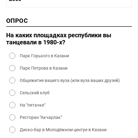
1990-2000 промышленность
1990-2000 культура
2000 история
ОПРОС
2000 промышленность
2000 культура
На каких площадках республики вы
танцевали в 1980-х?
Парк Горького в Казани
Парк Петрова в Казани
Общежитие вашего вуза (или вуза ваших друзей)
Сельский клуб
На "пятачке"
Ресторан "Акчарлак"
Диско-бар в Молодёжном центре в Казани