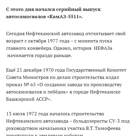
С этого дня начался серийный выпуск
автосамосвалов «КамАЗ-5511».
Сегодня Нефтекамский автозавод отсчитывает свой
возраст с октября 1977 года – с момента пуска
главного конвейера. Однако, история НЕФАЗа
начинается гораздо раньше.
Ещё 25 декабря 1970 года Государственный Комитет
Совета Министров по делам строительства издал
приказ № 65 «О создании завода по производству
автосамосвалов и лебёдок» в городе Нефтекамске
Башкирской АССР».
13 июля 1972 года началось строительство
Нефтекамского автозавода – бульдозеристы СУ-3 под
руководством начальника участка В.Т. Тимофеева
приступили к земляным работам.