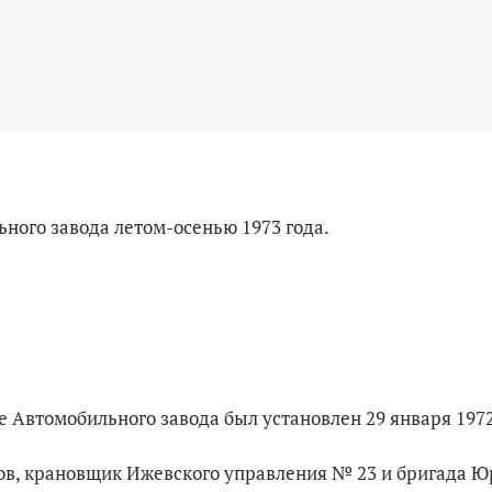
ного завода летом-осенью 1973 года.
 Автомобильного завода был установлен 29 января 1972
цов, крановщик Ижевского управления № 23 и бригада Ю