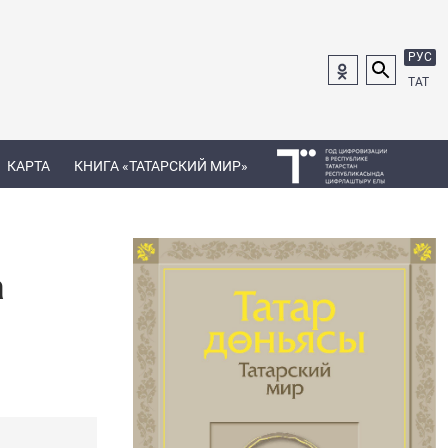
РУС
ТАТ
КАРТА
КНИГА «ТАТАРСКИЙ МИР»
а