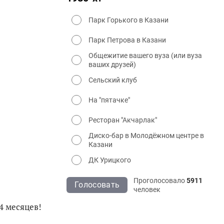
Парк Горького в Казани
Парк Петрова в Казани
Общежитие вашего вуза (или вуза
ваших друзей)
Сельский клуб
На "пятачке"
Ресторан "Акчарлак"
Диско-бар в Молодёжном центре в
Казани
ДК Урицкого
Проголосовало
5911
Голосовать
человек
4 месяцев!