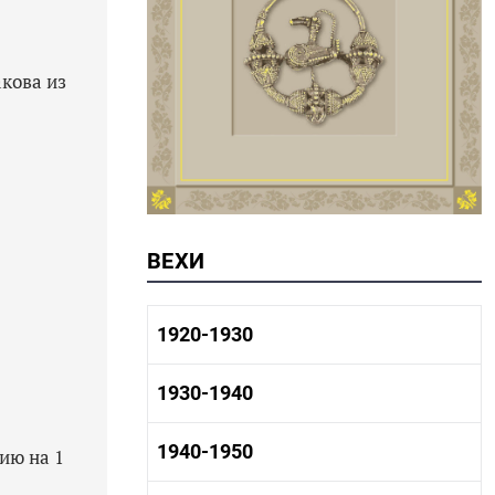
кова из
ВЕХИ
1920-1930
1920-1930 история
1930-1940
1920-1930 промышленность
1920-1930 культура
1930-1940 история
1940-1950
ию на 1
1930-1940 промышленность
1930-1940 культура