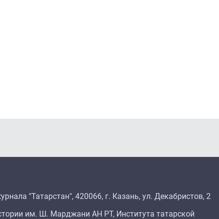
рнала "Татарстан", 420066, г. Казань, ул. Декабристов, 2
тории им. Ш. Марджани АН РТ, Института татарской