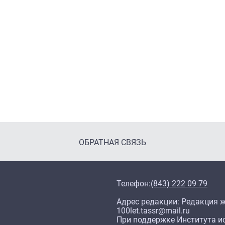
ОБРАТНАЯ СВЯЗЬ
Телефон:
(843) 222 09 79
Адрес редакции: Редакция жу
100let.tassr@mail.ru
При поддержке Института ис