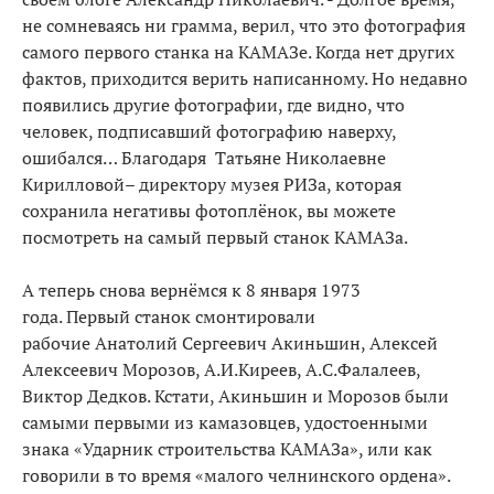
не сомневаясь ни грамма, верил, что это фотография
самого первого станка на КАМАЗе. Когда нет других
фактов, приходится верить написанному. Но недавно
появились другие фотографии, где видно, что
человек, подписавший фотографию наверху,
ошибался… Благодаря Татьяне Николаевне
Кирилловой– директору музея РИЗа, которая
сохранила негативы фотоплёнок, вы можете
посмотреть на самый первый станок КАМАЗа.
А теперь снова вернёмся к 8 января 1973
года. Первый станок смонтировали
рабочие Анатолий Сергеевич Акиньшин, Алексей
Алексеевич Морозов, А.И.Киреев, А.С.Фалалеев,
Виктор Дедков. Кстати, Акиньшин и Морозов были
самыми первыми из камазовцев, удостоенными
знака «Ударник строительства КАМАЗа», или как
говорили в то время «малого челнинского ордена».