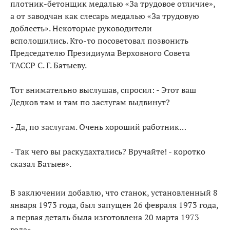
плотник-бетонщик медалью «За трудовое отличие»,
а от заводчан как слесарь медалью «За трудовую
доблесть». Некоторые руководители
всполошились. Кто-то посоветовал позвонить
Председателю Президиума Верховного Совета
ТАССР С. Г. Батыеву.
Тот внимательно выслушав, спросил: - Этот ваш
Дедков там и там по заслугам выдвинут?
- Да, по заслугам. Очень хороший работник…
- Так чего вы раскудахтались? Вручайте! - коротко
сказал Батыев».
В заключении добавлю, что станок, установленный 8
января 1973 года, был запущен 26 февраля 1973 года,
а первая деталь была изготовлена 20 марта 1973
года».