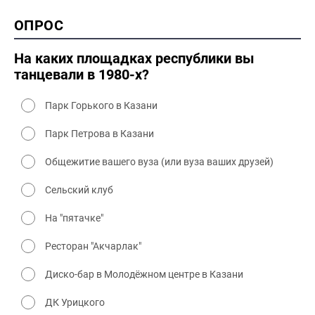
2000 история
ОПРОС
2000 промышленность
2000 культура
На каких площадках республики вы
танцевали в 1980-х?
Парк Горького в Казани
Парк Петрова в Казани
Общежитие вашего вуза (или вуза ваших друзей)
Сельский клуб
На "пятачке"
Ресторан "Акчарлак"
Диско-бар в Молодёжном центре в Казани
ДК Урицкого