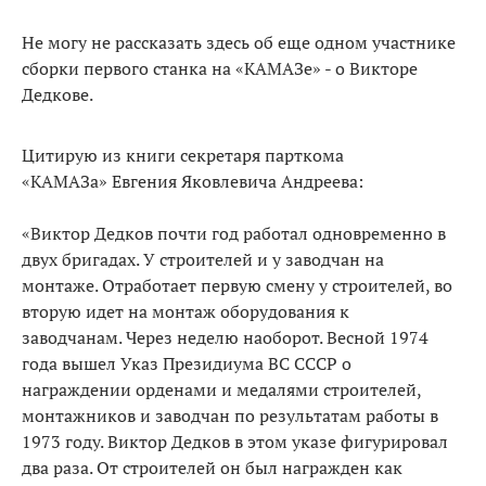
Не могу не рассказать здесь об еще одном участнике
сборки первого станка на «КАМАЗе» - о Викторе
Дедкове.
Цитирую из книги секретаря парткома
«КАМАЗа» Евгения Яковлевича Андреева:
«Виктор Дедков почти год работал одновременно в
двух бригадах. У строителей и у заводчан на
монтаже. Отработает первую смену у строителей, во
вторую идет на монтаж оборудования к
заводчанам. Через неделю наоборот. Весной 1974
года вышел Указ Президиума ВС СССР о
награждении орденами и медалями строителей,
монтажников и заводчан по результатам работы в
1973 году. Виктор Дедков в этом указе фигурировал
два раза. От строителей он был награжден как