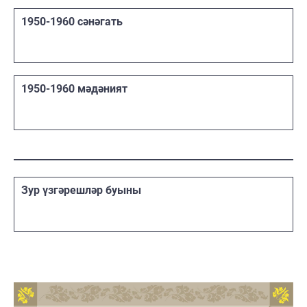
1950-1960 сәнәгать
1950-1960 мәдәният
Зур үзгәрешләр буыны