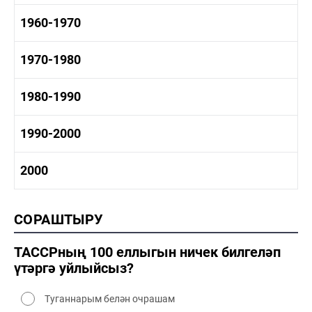
1960-1970
1960-1970 тарих
1970-1980
1960-1970 сәнәгать
1960-1970 мәдәният
1970-1980 тарих
1980-1990
1970-1980 сәнәгать
1970-1980 мәдәният
1980-1990 тарих
1990-2000
1980-1990 сәнәгать
1980-1990 мәдәният
1990-2000 тарих
2000
1990-2000 сәнәгать
1990-2000 мәдәният
2000 тарих
СОРАШТЫРУ
2000 сәнәгать
2000 мәдәният
ТАССРның 100 еллыгын ничек билгеләп
үтәргә уйлыйсыз?
Туганнарым белән очрашам