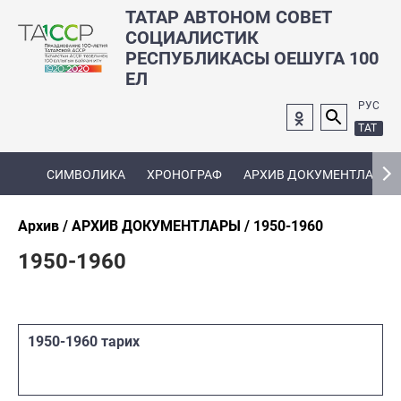
ТАТАР АВТОНОМ СОВЕТ
СОЦИАЛИСТИК
РЕСПУБЛИКАСЫ ОЕШУГА 100
ЕЛ
РУС
ТАТ
СИМВОЛИКА
ХРОНОГРАФ
АРХИВ ДОКУМЕНТЛАРЫ
Архив
АРХИВ ДОКУМЕНТЛАРЫ
1950-1960
1950-1960
1950-1960 тарих