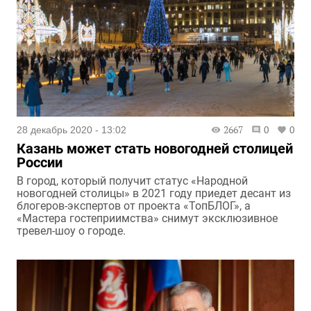
2667
0
0
28 декабрь 2020 - 13:02
Казань может стать новогодней столицей
России
В город, который получит статус «Народной
новогодней столицы» в 2021 году приедет десант из
блогеров-экспертов от проекта «ТопБЛОГ», а
«Мастера гостеприимства» снимут эксклюзивное
тревел-шоу о городе.