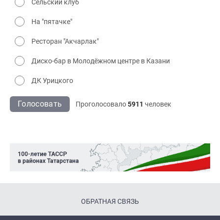
Сельский клуб
На "пятачке"
Ресторан "Акчарлак"
Диско-бар в Молодёжном центре в Казани
ДК Урицкого
Голосовать
Проголосовало
5911
человек
ОБРАТНАЯ СВЯЗЬ