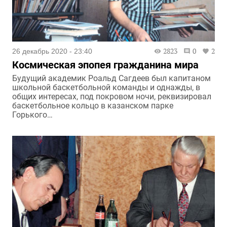
2823
0
2
26 декабрь 2020 - 23:40
Космическая эпопея гражданина мира
Будущий академик Роальд Сагдеев был капитаном
школьной баскетбольной команды и однажды, в
общих интересах, под покровом ночи, реквизировал
баскетбольное кольцо в казанском парке
Горького…