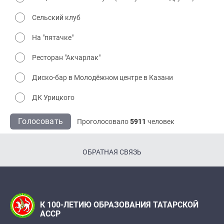
Сельский клуб
На "пятачке"
Ресторан "Акчарлак"
Диско-бар в Молодёжном центре в Казани
ДК Урицкого
Голосовать
Проголосовало
5911
человек
ОБРАТНАЯ СВЯЗЬ
К 100-ЛЕТИЮ ОБРАЗОВАНИЯ ТАТАРСКОЙ
АССР