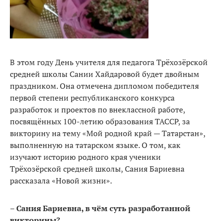
В этом году День учителя для педагога Трёхозёрской
средней школы Сании Хайдаровой будет двойным
праздником. Она отмечена дипломом победителя
первой степени республиканского конкурса
разработок и проектов по внеклассной работе,
посвящённых 100-летию образования ТАССР, за
викторину на тему «Мой родной край — Татарстан»,
выполненную на татарском языке. О том, как
изучают историю родного края ученики
Трёхозёрской средней школы, Сания Бариевна
рассказала «Новой жизни».
– Сания Бариевна, в чём суть разработанной
викторины?