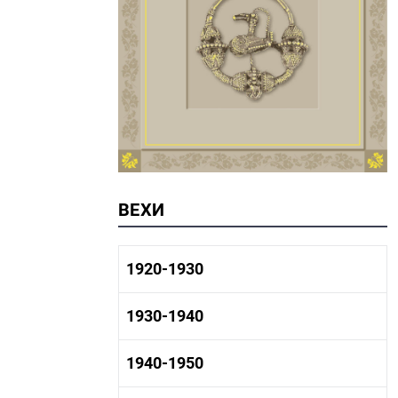
ВЕХИ
1920-1930
1920-1930 история
1930-1940
1920-1930 промышленность
1920-1930 культура
1930-1940 история
1940-1950
1930-1940 промышленность
1930-1940 культура