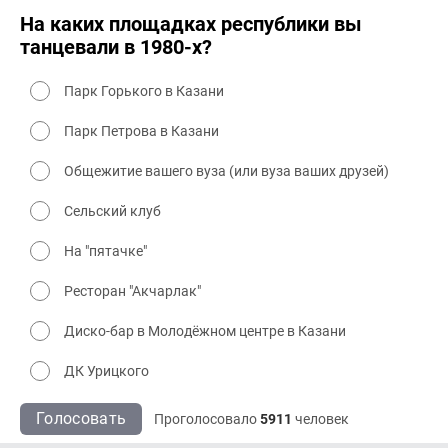
На каких площадках республики вы
танцевали в 1980-х?
Парк Горького в Казани
Парк Петрова в Казани
Общежитие вашего вуза (или вуза ваших друзей)
Сельский клуб
На "пятачке"
Ресторан "Акчарлак"
Диско-бар в Молодёжном центре в Казани
ДК Урицкого
Голосовать
Проголосовало
5911
человек