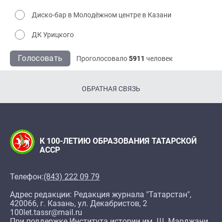
Диско-бар в Молодёжном центре в Казани
ДК Урицкого
Голосовать
Проголосовало
5911
человек
ОБРАТНАЯ СВЯЗЬ
К 100-ЛЕТИЮ ОБРАЗОВАНИЯ ТАТАРСКОЙ
АССР
Телефон:
(843) 222 09 79
Адрес редакции: Редакция журнала "Татарстан",
420066, г. Казань, ул. Декабристов, 2
100let.tassr@mail.ru
При поддержке Института истории им. Ш. Марджани