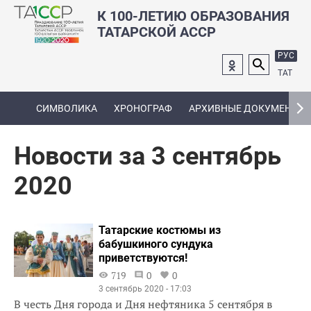
К 100-ЛЕТИЮ ОБРАЗОВАНИЯ
ТАТАРСКОЙ АССР
РУС
ТАТ
СИМВОЛИКА
ХРОНОГРАФ
АРХИВНЫЕ ДОКУМЕНТЫ
Новости за 3 сентябрь
2020
Татарские костюмы из
бабушкиного сундука
приветствуются!
719
0
0
3 сентябрь 2020 - 17:03
В честь Дня города и Дня нефтяника 5 сентября в