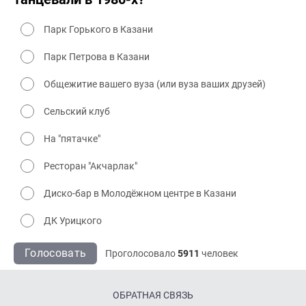
Парк Горького в Казани
Парк Петрова в Казани
Общежитие вашего вуза (или вуза ваших друзей)
Сельский клуб
На "пятачке"
Ресторан "Акчарлак"
Диско-бар в Молодёжном центре в Казани
ДК Урицкого
Голосовать
Проголосовало
5911
человек
ОБРАТНАЯ СВЯЗЬ