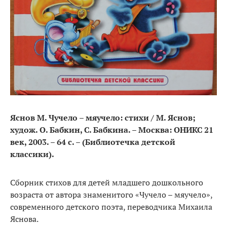
Яснов М. Чучело – мяучело: стихи / М. Яснов;
худож. О. Бабкин, С. Бабкина. – Москва: ОНИКС 21
век, 2003. – 64 с. – (Библиотечка детской
классики).
Сборник стихов для детей младшего дошкольного
возраста от автора знаменитого «Чучело – мяучело»,
современного детского поэта, переводчика Михаила
Яснова.