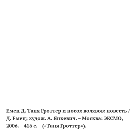
Емец Д. Таня Гроттер и посох волхвов: повесть /
Д. Емец; худож. А. Яцкевич. – Москва: ЭКСМО,
2006. – 416 с. – («Таня Гроттер»).