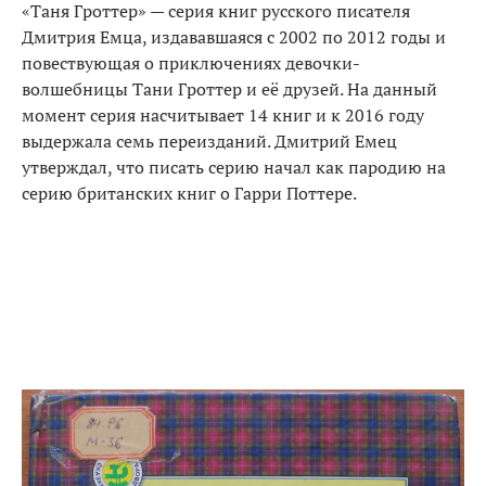
«Таня Гроттер» — серия книг русского писателя
Дмитрия Емца, издававшаяся с 2002 по 2012 годы и
повествующая о приключениях девочки-
волшебницы Тани Гроттер и её друзей. На данный
момент серия насчитывает 14 книг и к 2016 году
выдержала семь переизданий. Дмитрий Емец
утверждал, что писать серию начал как пародию на
серию британских книг о Гарри Поттере.