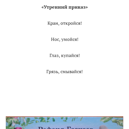
«Утренний приказ»
Кран, откройся!
Нос, умойся!
Глаз, купайся!
Грязь, смывайся!