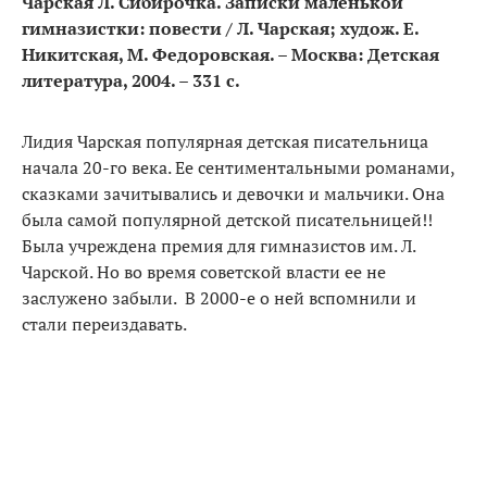
Чарская Л. Сибирочка. Записки маленькой
гимназистки: повести / Л. Чарская; худож. Е.
Никитская, М. Федоровская. – Москва: Детская
литература, 2004. – 331 с.
Лидия Чарская популярная детская писательница
начала 20-го века. Ее сентиментальными романами,
сказками зачитывались и девочки и мальчики. Она
была самой популярной детской писательницей!!
Была учреждена премия для гимназистов им. Л.
Чарской. Но во время советской власти ее не
заслужено забыли. В 2000-е о ней вспомнили и
стали переиздавать.