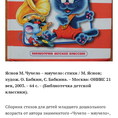
Яснов М. Чучело – мяучело: стихи / М. Яснов;
худож. О. Бабкин, С. Бабкина. – Москва: ОНИКС 21
век, 2003. – 64 с. – (Библиотечка детской
классики).
Сборник стихов для детей младшего дошкольного
возраста от автора знаменитого «Чучело – мяучело»,