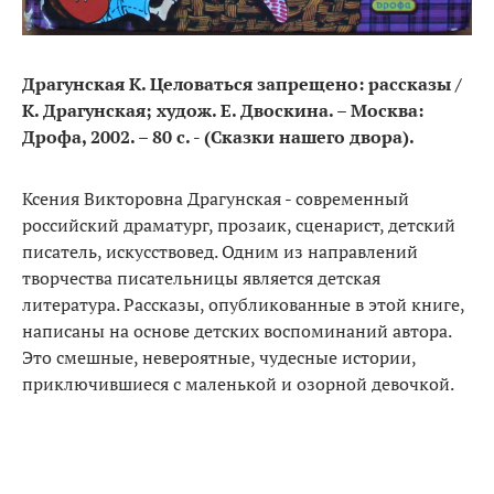
Драгунская К. Целоваться запрещено: рассказы /
К. Драгунская; худож. Е. Двоскина. – Москва:
Дрофа, 2002. – 80 с. - (Сказки нашего двора).
Ксения Викторовна Драгунская - современный
российский драматург, прозаик, сценарист, детский
писатель, искусствовед. Одним из направлений
творчества писательницы является детская
литература. Рассказы, опубликованные в этой книге,
написаны на основе детских воспоминаний автора.
Это смешные, невероятные, чудесные истории,
приключившиеся с маленькой и озорной девочкой.