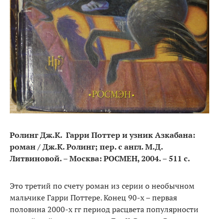
Ролинг Дж.К. Гарри Поттер и узник Азкабана:
роман / Дж.К. Ролинг; пер. с англ. М.Д.
Литвиновой. – Москва: РОСМЕН, 2004. – 511 с.
Это третий по счету роман из серии о необычном
мальчике Гарри Поттере. Конец 90-х – первая
половина 2000-х гг период расцвета популярности