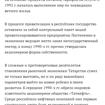
1992 г. началось выполнение мер по ликвидации
ветхого жилья.
В процессе приватизации в республике государство
оставляло за собой контрольный пакет акций
приватизировавшегося предприятия. Постепенно в
экономике ведущее место занял негосударственный
сектор, к концу 1990-х гг. прочно утвердилась
акционерная форма собственности.
В сложные и противоречивые десятилетия
становления рыночной экономики Татарстан сумел
не только выстоять, но и по ряду важнейших
параметров выйти на новые рубежи в своем
развитии. К середине 1990-х гг. обрело мировую
известность акционерное общество «Татнефть».
Среди российских нефтяных компаний оно первым
удостоилось чести быть включенной в листинг