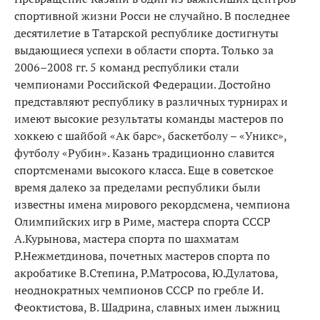
спортивной жизни Росси не случайно. В последнее
десятилетие в Татарской республике достигнуты
выдающиеся успехи в области спорта. Только за
2006–2008 гг. 5 команд республики стали
чемпионами Российской Федерации. Достойно
представляют республику в различных турнирах и
имеют высокие результаты команды мастеров по
хоккею с шайбой «Ак барс», баскетболу – «Уникс»,
футболу «Рубин». Казань традиционно славится
спортсменами высокого класса. Еще в советское
время далеко за пределами республики были
известны имена мирового рекордсмена, чемпиона
Олимпийских игр в Риме, мастера спорта СССР
А.Курынова, мастера спорта по шахматам
Р.Нежметдинова, почетных мастеров спорта по
акробатике В.Степина, Р.Матросова, Ю.Дулатова,
неоднократных чемпионов СССР по гребле И.
Феоктистова, В. Шадрина, славных имен лыжниц