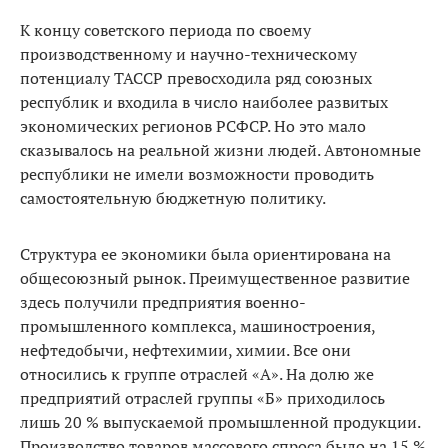
К концу советского периода по своему
производственному и научно-техническому
потенциалу ТАССР превосходила ряд союзных
республик и входила в число наиболее развитых
экономических регионов РСФСР. Но это мало
сказывалось на реальной жизни людей. Автономные
республики не имели возможности проводить
самостоятельную бюджетную политику.
Структура ее экономики была ориентирована на
общесоюзный рынок. Преимущественное развитие
здесь получили предприятия военно-
промышленного комплекса, машиностроения,
нефтедобычи, нефтехимии, химии. Все они
относились к группе отраслей «А». На долю же
предприятий отраслей группы «Б» приходилось
лишь 20 % выпускаемой промышленной продукции.
Производство товаров массового спроса было на 15 %