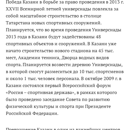
Победа Казани в борьбе за право проведения в 2013 г.
ХХVII Всемирной летней универсиады повлекла за
собой масштабное строительство в столице
Татарстана новых спортивных сооружений.
Планируется, что во время проведения Универсиады
2013 года в Казани будут задействованы 48
спортивных объектов и сооружений. В Казани уже
начато строительство нового стадиона на 45 тыс.
мест, Академии тенниса, Дворца водных видов
спорта. Планируется возвести деревню Универсиады,
в которой смогут размеситься до 10 тыс. спортсменов
и около 1 тыс. человек персонала. В октябре 2009 г. в
Казани состоялся первый Всероссийский форум
«Россия – спортивная держава», в рамках которого
было проведено заседание Совета по развитию
физической культуры и спорта при Президенте
Российской Федерации.
Превращение Казани в один из важнейших центров