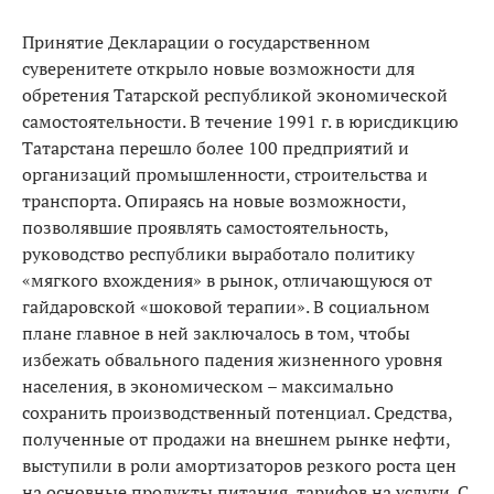
Принятие Декларации о государственном
суверенитете открыло новые возможности для
обретения Татарской республикой экономической
самостоятельности. В течение 1991 г. в юрисдикцию
Татарстана перешло более 100 предприятий и
организаций промышленности, строительства и
транспорта. Опираясь на новые возможности,
позволявшие проявлять самостоятельность,
руководство республики выработало политику
«мягкого вхождения» в рынок, отличающуюся от
гайдаровской «шоковой терапии». В социальном
плане главное в ней заключалось в том, чтобы
избежать обвального падения жизненного уровня
населения, в экономическом – максимально
сохранить производственный потенциал. Средства,
полученные от продажи на внешнем рынке нефти,
выступили в роли амортизаторов резкого роста цен
на основные продукты питания, тарифов на услуги. С