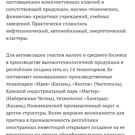
поставщиками комплектующих изделий и
сопутствующей продукции, научно-технических,
финансово-кредитных учреждений, учебных
заведений. Практически сложились
нефтехимический, автомобильный, энергетический
кластеры.
Для активизации участия малого и среднего бизнеса
в производстве высокотехнологичной продукции в
республике создана сеть из 14 технопарков. Ее
составляют инновационно-производственные
технопарки «Идея» (Казань), «Восток» (Чистополь),
Камский индустриальный парк «Мастер»
(Набережные Челны), технополис «Химград»
(Казань), Нижнекамский промышленный округ и
другие структуры. Более широкие возможности для
притока в промышленность республики
иностранных инвестиций открывает создание на ее
территории по итогам общефедерального конкурса