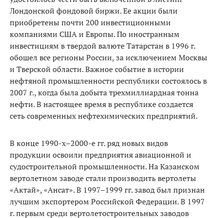
Лондонской фондовой биржи. Ее акции были
приобретены почти 200 инвестиционными
компаниями США и Европы. По иностранным
инвестициям в твердой валюте Татарстан в 1996 г.
обошел все регионы России, за исключением Москвы
и Тверской области. Важное событие в истории
нефтяной промышленности республики состоялось в
2007 г., когда была добыта трехмиллиардная тонна
нефти. В настоящее время в республике создается
сеть современных нефтехимических предприятий.
В конце 1990-х–2000-е гг. ряд новых видов
продукции освоили предприятия авиационной и
судостроительной промышленности. На Казанском
вертолетном заводе стали производить вертолеты
«Актай», «Ансат». В 1997–1999 гг. завод был признан
лучшим экспортером Российской Федерации. В 1997
г. первым среди вертолетостроительных заводов