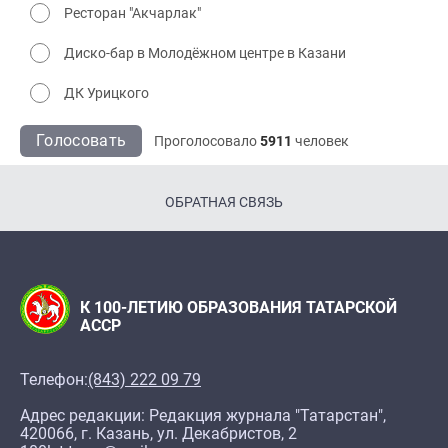
Ресторан "Акчарлак"
Диско-бар в Молодёжном центре в Казани
ДК Урицкого
Голосовать
Проголосовало
5911
человек
ОБРАТНАЯ СВЯЗЬ
К 100-ЛЕТИЮ ОБРАЗОВАНИЯ ТАТАРСКОЙ
АССР
Телефон:
(843) 222 09 79
Адрес редакции: Редакция журнала "Татарстан",
420066, г. Казань, ул. Декабристов, 2