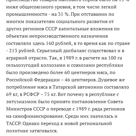
ниже общесоюзного уровня, в том числе легкой
промышленности - на 31 %. При отставании по
многим показателям социального развития от
других регионов СССР капитальные вложения по
объектам непроизводственного назначения
составляли здесь 160 рублей, в то время как по стране
- 213 рублей. Серьезный дисбаланс существовал и в
аграрной отрасли. Так, в 1989 г. в расчете на 100 га
сельхозугодий колхозами и совхозами республики
было произведено более 60 центнеров мяса, по
Российской Федерации – 46 центнеров. Душевое же
потребление мяса в Татарской автономии составляло
69 кг, в РСФСР – 75 кг. Вот почему в республике с
энтузиазмом было принято постановление Совета
Министров СССР о переводе с 1989 г. ряда регионов
на самофинансирование. Среди них значилась и
ТАССР. Однако переход к новой региональной
политике затягивался.