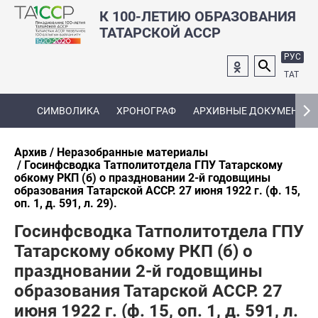
К 100-ЛЕТИЮ ОБРАЗОВАНИЯ
ТАТАРСКОЙ АССР
РУС
ТАТ
СИМВОЛИКА
ХРОНОГРАФ
АРХИВНЫЕ ДОКУМЕНТЫ
Архив
Неразобранные материалы
Госинфсводка Татполитотдела ГПУ Татарскому
обкому РКП (б) о праздновании 2-й годовщины
образования Татарской АССР. 27 июня 1922 г. (ф. 15,
оп. 1, д. 591, л. 29).
Госинфсводка Татполитотдела ГПУ
Татарскому обкому РКП (б) о
праздновании 2-й годовщины
образования Татарской АССР. 27
июня 1922 г. (ф. 15, оп. 1, д. 591, л.