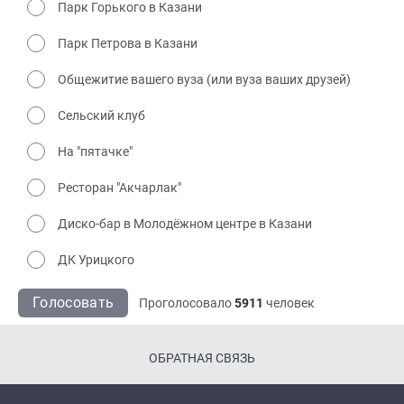
Парк Горького в Казани
Парк Петрова в Казани
Общежитие вашего вуза (или вуза ваших друзей)
Сельский клуб
На "пятачке"
Ресторан "Акчарлак"
Диско-бар в Молодёжном центре в Казани
ДК Урицкого
Голосовать
Проголосовало
5911
человек
ОБРАТНАЯ СВЯЗЬ