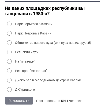
2000 культура
На каких площадках республики вы
танцевали в 1980-х?
Парк Горького в Казани
Парк Петрова в Казани
Общежитие вашего вуза (или вуза ваших друзей)
Сельский клуб
На "пятачке"
Ресторан "Акчарлак"
Диско-бар в Молодёжном центре в Казани
ДК Урицкого
Голосовать
Проголосовало
5911
человек