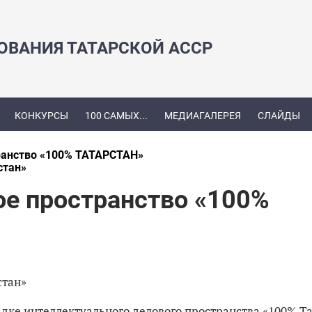
ЗОВАНИЯ ТАТАРСКОЙ АССР
КОНКУРСЫ
100 САМЫХ...
МЕДИАГАЛЕРЕЯ
СЛАЙДЫ
ранство «100% ТАТАРСТАН»
стан»
ое пространство «100%
стан»
щадке интеллектуального делового пространства «100% Т