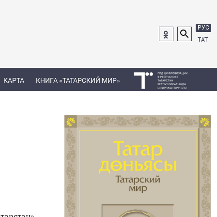
РУС
ТАТ
КАРТА
КНИГА «ТАТАРСКИЙ МИР»
атарстан»