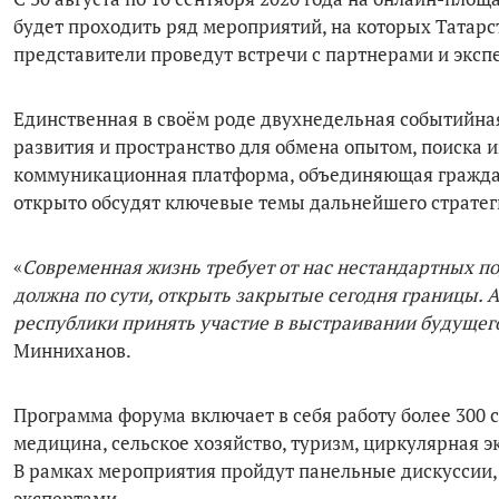
будет проходить ряд мероприятий, на которых Татарс
представители проведут встречи с партнерами и эксп
Единственная в своём роде двухнедельная событийна
развития и пространство для обмена опытом, поиска 
коммуникационная платформа, объединяющая граждан,
открыто обсудят ключевые темы дальнейшего стратег
«
Современная жизнь требует от нас нестандартных п
должна по сути, открыть закрытые сегодня границы.
республики принять участие в выстраивании будущег
Минниханов.
Программа форума включает в себя работу более 300 с
медицина, сельское хозяйство, туризм, циркулярная э
В рамках мероприятия пройдут панельные дискуссии,
экспертами.