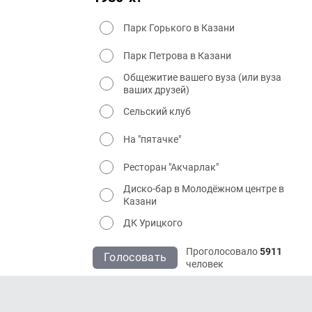
Парк Горького в Казани
Парк Петрова в Казани
Общежитие вашего вуза (или вуза
ваших друзей)
Сельский клуб
На "пятачке"
Ресторан "Акчарлак"
Диско-бар в Молодёжном центре в
Казани
ДК Урицкого
Проголосовало
5911
Голосовать
человек