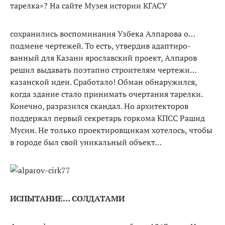
тарелка»? На сайте Музея истории КГАСУ
сохранились воспоминания Узбе­ка Алпарова о…
подмене черте­жей. То есть, утвердив адаптиро­
ванный для Казани ярославский проект, Алпаров
решил выдавать поэтапно строителям чертежи…
казанской идеи. Сработало! Об­ман обнаружился,
когда здание стало принимать очертания та­релки.
Конечно, разразился скан­дал. Но архитекторов
поддержал первый секретарь горкома КПСС Рашид
Мусин. Не только про­ектировщикам хотелось, чтобы
в городе был свой уникальный объект…
ИСПЫТАНИЕ… СОЛДАТАМИ