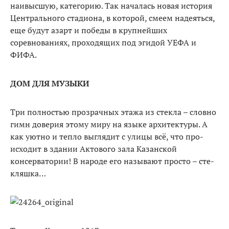
наивысшую, категорию. Так началась новая история
Центрального стадио­на, в которой, смеем надеяться,
еще будут азарт и победы в круп­нейших
соревнованиях, прохо­дящих под эгидой УЕФА и
ФИФА.
ДОМ ДЛЯ МУЗЫКИ
Три полностью прозрачных этажа из стекла – словно
гимн доверия этому миру на языке ар­хитектуры. А
как уютно и тепло выглядит с улицы всё, что про­
исходит в здании Актового зала Казанской
консерватории! В на­роде его называют просто – сте­
кляшка…