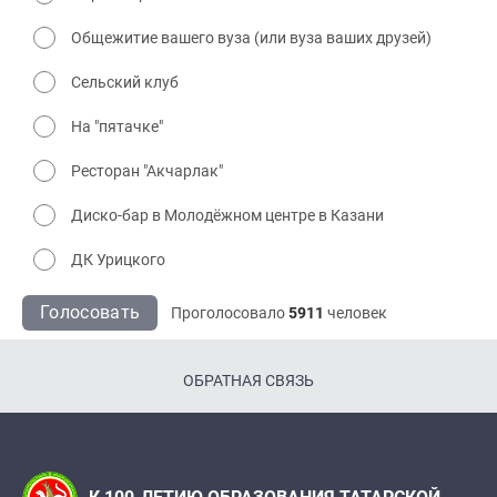
Общежитие вашего вуза (или вуза ваших друзей)
Сельский клуб
На "пятачке"
Ресторан "Акчарлак"
Диско-бар в Молодёжном центре в Казани
ДК Урицкого
Голосовать
Проголосовало
5911
человек
ОБРАТНАЯ СВЯЗЬ