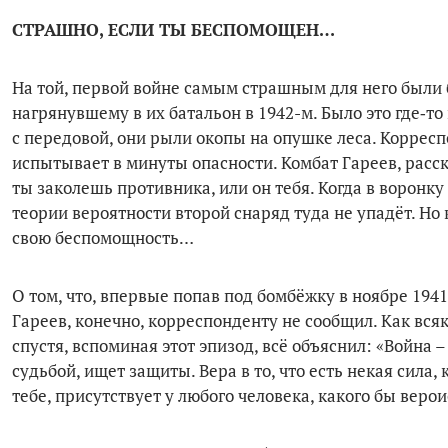
СТРАШНО, ЕСЛИ ТЫ БЕСПОМОЩЕН…
На той, первой войне самым страшным для него были 
нагрянувшему в их батальон в 1942-м. Было это где‑т
с передовой, они рыли окопы на опушке леса. Коррес
испытывает в минуты опасности. Комбат Гареев, расска
ты заколешь противника, или он тебя. Когда в воронку
теории вероятности второй снаряд туда не упадёт. Но 
свою беспомощность…
О том, что, впервые попав под бомбёжку в ноябре 194
Гареев, конечно, корреспонденту не сообщил. Как вс
спустя, вспоминая этот эпизод, всё объяснил: «Война 
судьбой, ищет защиты. Вера в то, что есть некая сила
тебе, присутствует у любого человека, какого бы вер