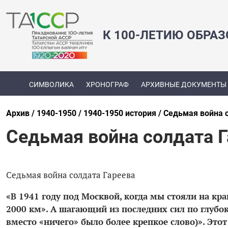
К 100-ЛЕТИЮ ОБРА
СИМВОЛИКА
ХРОНОГРАФ
АРХИВНЫЕ ДОКУМЕНТЫ
Архив
1940-1950
1940-1950 история
Седьмая война с
Седьмая война солдата Г
Седьмая война солдата Гареева
«В 1941 году под Москвой, когда мы стояли на кр
2000 км». А шагающий из последних сил по глубок
вместо «ничего» было более крепкое слово)». Это