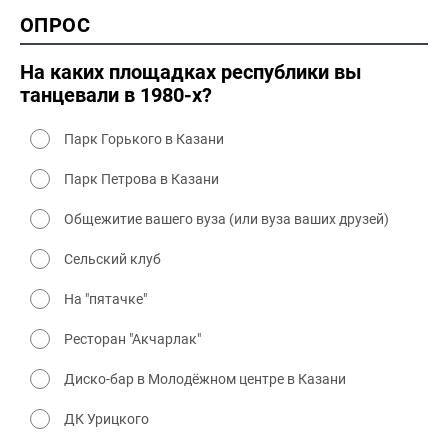
2000 история
ОПРОС
2000 промышленность
2000 культура
На каких площадках республики вы
танцевали в 1980-х?
Парк Горького в Казани
Парк Петрова в Казани
Общежитие вашего вуза (или вуза ваших друзей)
Сельский клуб
На "пятачке"
Ресторан "Акчарлак"
Диско-бар в Молодёжном центре в Казани
ДК Урицкого