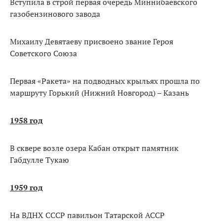
Вступила в строй первая очередь Миннибаевского
газобензинового завода
Михаилу Девятаеву присвоено звание Героя
Советского Союза
Первая «Ракета» на подводных крыльях прошла по
маршруту Горький (Нижний Новгород) – Казань
1958 год
В сквере возле озера Кабан открыт памятник
Габдулле Тукаю
1959 год
На ВДНХ СССР павильон Татарской АССР