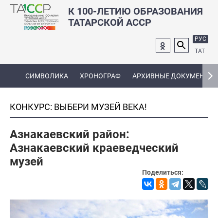
К 100-ЛЕТИЮ ОБРАЗОВАНИЯ
ТАТАРСКОЙ АССР
РУС
ТАТ
СИМВОЛИКА
ХРОНОГРАФ
АРХИВНЫЕ ДОКУМЕНТЫ
КОНКУРС: ВЫБЕРИ МУЗЕЙ ВЕКА!
Азнакаевский район:
Азнакаевский краеведческий
музей
Поделиться: