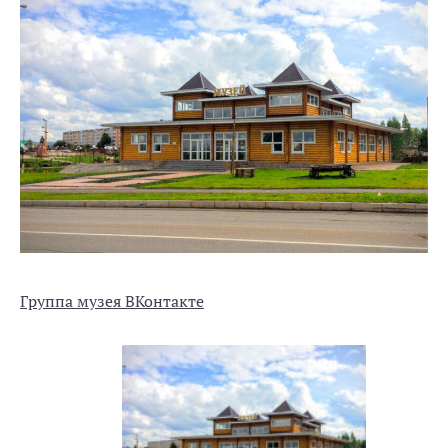
Группа музея ВКонтакте