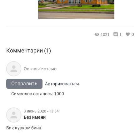
1021
1
0
Комментарии (1)
Отправить
Авторизоваться
Символов осталось:
1000
3 июнь 2020 - 13:34
Без имени
Бик куркэм бина.