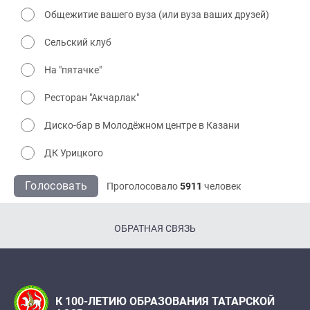
Общежитие вашего вуза (или вуза ваших друзей)
Сельский клуб
На "пятачке"
Ресторан "Акчарлак"
Диско-бар в Молодёжном центре в Казани
ДК Урицкого
Голосовать
Проголосовало
5911
человек
ОБРАТНАЯ СВЯЗЬ
К 100-ЛЕТИЮ ОБРАЗОВАНИЯ ТАТАРСКОЙ