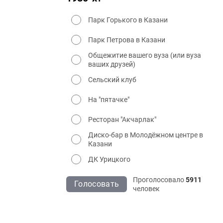
Парк Горького в Казани
Парк Петрова в Казани
Общежитие вашего вуза (или вуза
ваших друзей)
Сельский клуб
На "пятачке"
Ресторан "Акчарлак"
Диско-бар в Молодёжном центре в
Казани
ДК Урицкого
Проголосовало
5911
Голосовать
человек