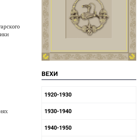
тарского
лики
ВЕХИ
1920-1930
иях
1920-1930 история
1930-1940
1920-1930 промышленность
1920-1930 культура
1930-1940 история
1940-1950
1930-1940 промышленность
1930-1940 культура