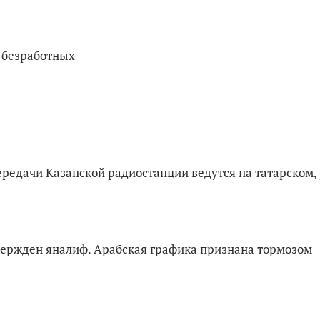
ч безработных
редачи Казанской радиостанции ведутся на татарском, 
твержден яналиф. Арабская графика признана тормозом