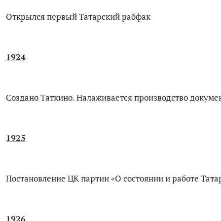
Открылся первый Татарский рабфак
1924
Создано Таткино. Налаживается производство докуме
1925
Постановление ЦК партии «О состоянии и работе Тата
1926