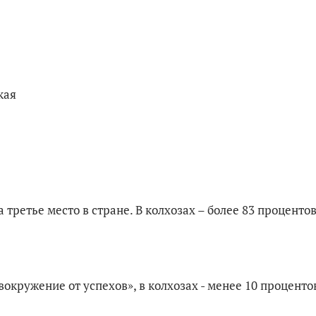
рьская
третье место в стране. В колхозах – более 83 проценто
овокружение от успехов», в колхозах - менее 10 проценто