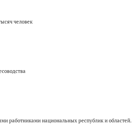
тысяч человек
есоводства
ыми работниками национальных республик и областей.