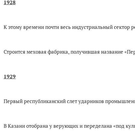
1928
К этому времени почти весь индустриальный сектор р
Строится меховая фабрика, получившая название «Пер
1929
Первый республиканский слет ударников промышлен
В Казани отобрана у верующих и переделана «под ку