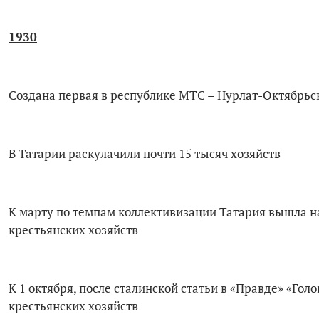
1930
Создана первая в республике МТС – Нурлат-Октяб
В Татарии раскулачили почти 15 тысяч хозяйств
К марту по темпам коллективизации Татария вышла на 
крестьянских хозяйств
К 1 октября, после сталинской статьи в «Правде» «Гол
крестьянских хозяйств