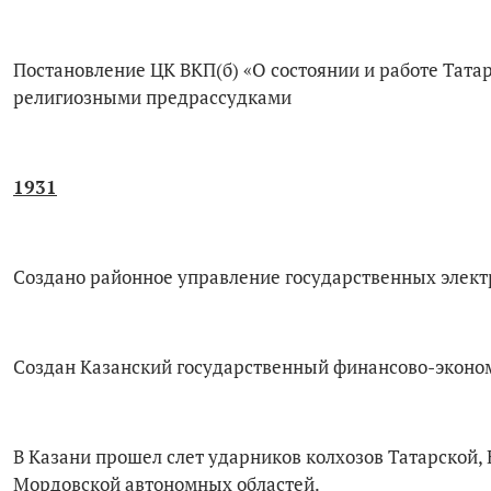
Постановление ЦК ВКП(б) «О состоянии и работе Тата
религиозными предрассудками
1931
Создано районное управление государственных элект
Создан Казанский государственный финансово-эконо
В Казани прошел слет ударников колхозов Татарской,
Мордовской автономных областей.