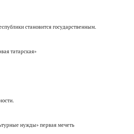
еспублики становится государственным.
вая татарская»
ности.
льтурные нужды» первая мечеть