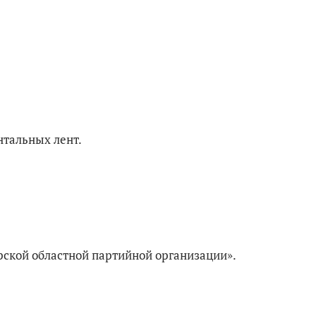
нтальных лент.
рской областной партийной организации».