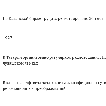
На Казанской бирже труда зарегистрировано 30 тыся
1927
В Татарии организовано регулярное радиовещание. Пе
чувашском языках
В качестве алфавита татарского языка официально у
революционных преобразований