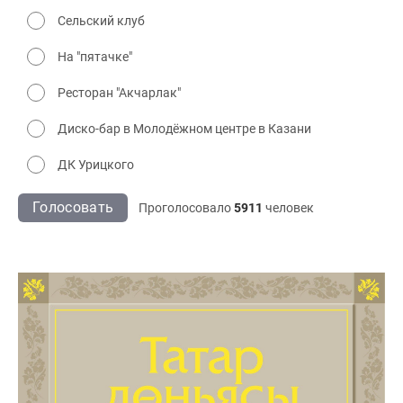
Сельский клуб
На "пятачке"
Ресторан "Акчарлак"
Диско-бар в Молодёжном центре в Казани
ДК Урицкого
Голосовать
Проголосовало
5911
человек