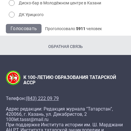
Диско-бар в Молодёжном центре в Казани
ДК Урицкого
Голосовать
Проголосовало
5911
человек
ОБРАТНАЯ СВЯЗЬ
К 100-ЛЕТИЮ ОБРАЗОВАНИЯ ТАТАРСКОЙ
АССР
Телефон:
(843) 222 09 79
Адрес редакции: Редакция журнала "Татарстан",
420066, г. Казань, ул. Декабристов, 2
100let.tassr@mail.ru
При поддержке Института истории им. Ш. Марджани
АН РТ, Института татарской энциклопедии и