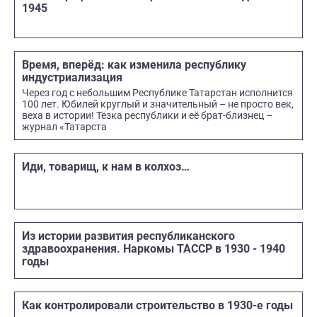
1945
Время, вперёд: как изменила республику
индустриализация
Через год с небольшим Ре­спублике Татарстан исполнится
100 лет. Юбилей круглый и зна­чительный – не просто век,
веха в истории! Тёзка республики и её брат-близнец –
журнал «Татарста
Иди, товарищ, к нам в колхоз…
Из истории развития республиканского
здравоохранения. Наркомы ТАССР в 1930 - 1940
годы
Как контролировали строительство в 1930-е годы