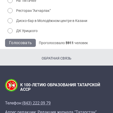
На "пятачке"
Ресторан "Акчарлак"
Диско-бар в Молодёжном центре в Казани
ДК Урицкого
Голосовать
Проголосовало
5911
человек
ОБРАТНАЯ СВЯЗЬ
К 100-ЛЕТИЮ ОБРАЗОВАНИЯ ТАТАРСКОЙ
АССР
Телефон:
(843) 222 09 79
Адрес редакции: Редакция журнала "Татарстан",