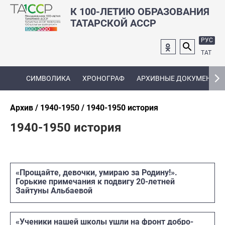
К 100-ЛЕТИЮ ОБРАЗОВАНИЯ
ТАТАРСКОЙ АССР
РУС
ТАТ
СИМВОЛИКА
ХРОНОГРАФ
АРХИВНЫЕ ДОКУМЕНТЫ
Архив
1940-1950
1940-1950 история
1940-1950 история
«Прощайте, девочки, умираю за Родину!».
Горькие примечания к подвигу 20-летней
Зайтуны Альбаевой
«Ученики нашей школы ушли на фронт добро­