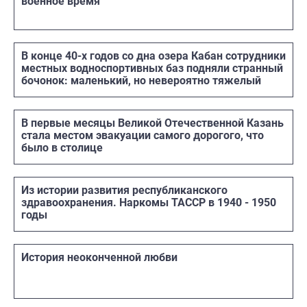
военное время
В конце 40-х годов со дна озера Кабан сотрудники
местных водноспортивных баз подняли странный
бочонок: маленький, но невероятно тяжелый
В первые месяцы Великой Отечественной Казань
стала местом эвакуации самого дорогого, что
было в столице
Из истории развития республиканского
здравоохранения. Наркомы ТАССР в 1940 - 1950
годы
История неоконченной любви