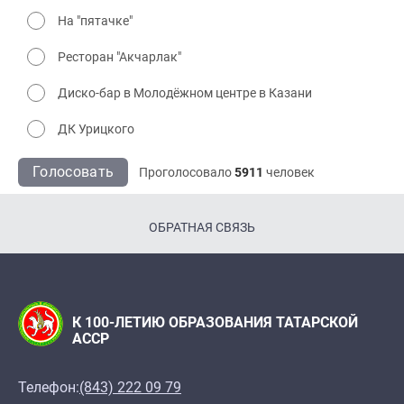
На "пятачке"
Ресторан "Акчарлак"
Диско-бар в Молодёжном центре в Казани
ДК Урицкого
Голосовать
Проголосовало
5911
человек
ОБРАТНАЯ СВЯЗЬ
К 100-ЛЕТИЮ ОБРАЗОВАНИЯ ТАТАРСКОЙ
АССР
Телефон:
(843) 222 09 79