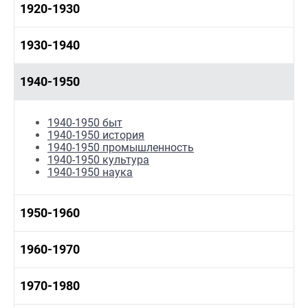
1920-1930
1920-1930 история
1930-1940
1920-1930 промышленность
1920-1930 культура
1930-1940 история
1940-1950
1930-1940 промышленность
1930-1940 культура
1940-1950 быт
1940-1950 история
1940-1950 промышленность
1940-1950 культура
1940-1950 наука
1950-1960
1950-1960 быт
1960-1970
1950-1960 история
1950-1960 промышленность
1960-1970 история
1970-1980
1950-1960 культура
1960 - 1970 социальные объекты