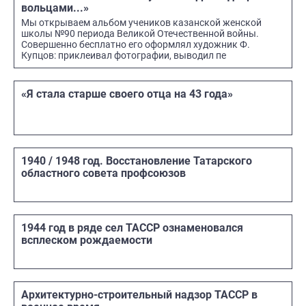
вольцами...»
Мы открываем альбом учеников казанской женской
школы №90 пери­ода Великой Отечественной войны.
Совершенно бесплатно его оформ­лял художник Ф.
Купцов: прикле­ивал фотографии, выводил пе
«Я стала старше своего отца на 43 года»
1940 / 1948 год. Восстановление Татарского
областного совета профсоюзов
1944 год в ряде сел ТАССР ознаменовался
всплеском рождаемости
Архитектурно-строительный надзор ТАССР в