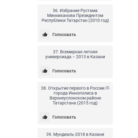
24.04.20
0
15
36. Избрание Рустама
Минниханова Президентом
Республики Татарстан (2010 год)
Голосовать
24.04.20
0
18
37. Всемирная летняя
универсиада – 2013 в Казани
Голосовать
24.04.20
0
11
38. Открытие первого в России IT-
города Иннополиса в
Верхнеуслонском районе
Татарстана (2015 год)
Голосовать
24.04.20
0
11
39. Мундиаль-2018 в Казани