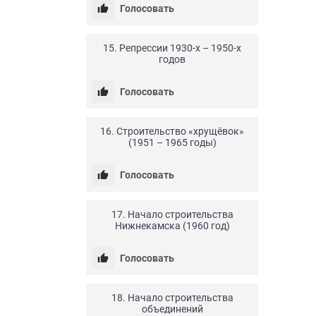
Голосовать
24.04.20
0
9
15. Репрессии 1930-х – 1950-х
годов
Голосовать
24.04.20
0
6
16. Строительство «хрущёвок»
(1951 – 1965 годы)
Голосовать
24.04.20
0
9
17. Начало строительства
Нижнекамска (1960 год)
Голосовать
24.04.20
0
7
18. Начало строительства
объединений