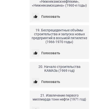
«Нижнекамскнефтехим»,
«Нижнекамскшина» (1960-е годы)
Голосовать
24.04.20
0
5
19. Беспрецедентные объёмы
строительства и запуска новых
предприятий в восьмой пятилетке
(1966-1970 годы)
Голосовать
24.04.20
0
23
20. Начало строительства
КАМАЗа (1969 год)
Голосовать
24.04.20
0
10
21. Извлечение первого
миллиарда тонн нефти (1971 год)