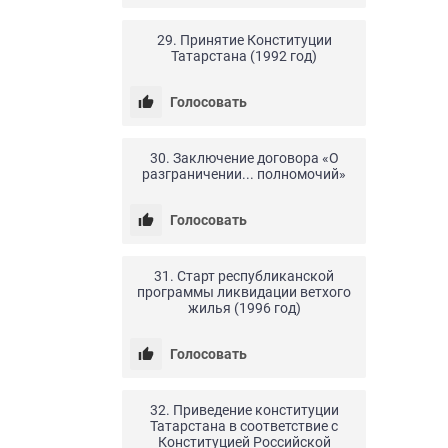
24.04.20
0
19
29. Принятие Конституции
Татарстана (1992 год)
Голосовать
24.04.20
0
10
30. Заключение договора «О
разграничении... полномочий»
Голосовать
24.04.20
0
8
31. Старт республиканской
программы ликвидации ветхого
жилья (1996 год)
Голосовать
24.04.20
0
7
32. Приведение конституции
Татарстана в соответствие с
Конституцией Российской