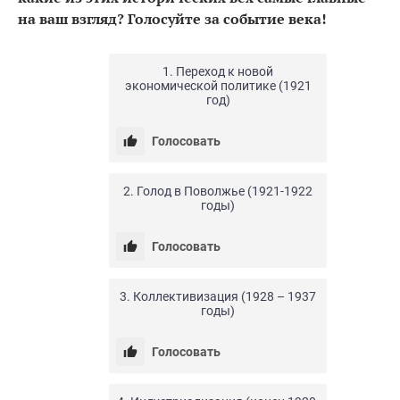
на ваш взгляд? Голосуйте за событие века!
24.04.20
0
16
1. Переход к новой
экономической политике (1921
год)
Голосовать
24.04.20
0
13
2. Голод в Поволжье (1921-1922
годы)
Голосовать
24.04.20
0
13
3. Коллективизация (1928 – 1937
годы)
Голосовать
24.04.20
0
10