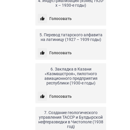
4. Индустриализация (конец 1920-
х – 1930-е годы)
Голосовать
24.04.20
0
12
5. Перевод татарского алфавита
на латиницу (1927 – 1939 годы)
Голосовать
24.04.20
0
11
6. Закладка в Казани
«Казмашстроя», пилотного
авиационного предприятия
республики (1930-е годы)
Голосовать
24.04.20
0
7
7. Создание геологического
управления ТАССР и Булдырской
нефтеразведки в Чистополе (1938
год)