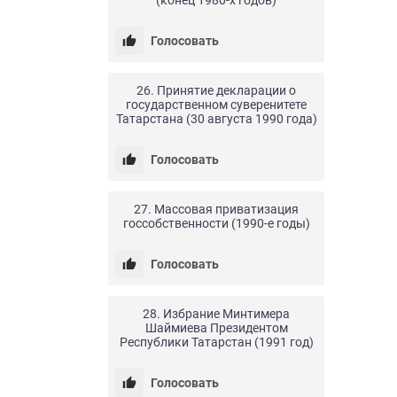
Голосовать
24.04.20
0
25
26. Принятие декларации о
государственном суверенитете
Татарстана (30 августа 1990 года)
Голосовать
24.04.20
0
5
27. Массовая приватизация
госсобственности (1990-е годы)
Голосовать
24.04.20
0
20
28. Избрание Минтимера
Шаймиева Президентом
Республики Татарстан (1991 год)
Голосовать