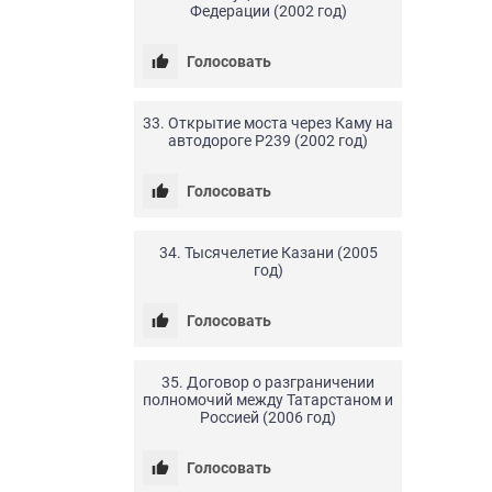
Федерации (2002 год)
Голосовать
24.04.20
0
10
33. Открытие моста через Каму на
автодороге Р239 (2002 год)
Голосовать
24.04.20
0
18
34. Тысячелетие Казани (2005
год)
Голосовать
24.04.20
0
11
35. Договор о разграничении
полномочий между Татарстаном и
Россией (2006 год)
Голосовать