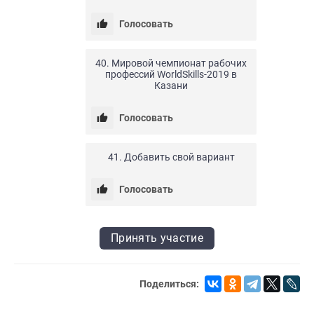
Голосовать
24.04.20
0
13
40. Мировой чемпионат рабочих
профессий WorldSkills-2019 в
Казани
Голосовать
24.04.20
2
8
41. Добавить свой вариант
Голосовать
Принять участие
Поделиться: