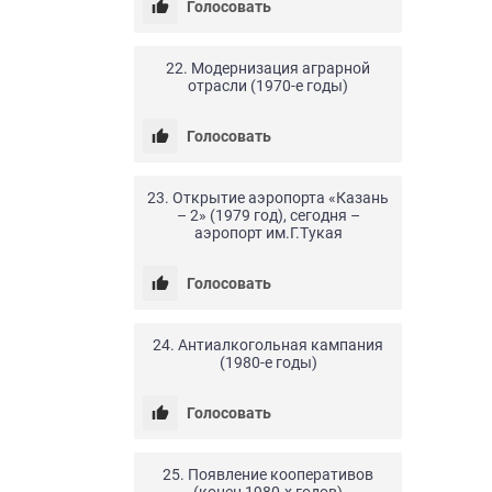
Голосовать
24.04.20
0
8
22. Модернизация аграрной
отрасли (1970-е годы)
Голосовать
24.04.20
0
11
23. Открытие аэропорта «Казань
– 2» (1979 год), сегодня –
аэропорт им.Г.Тукая
Голосовать
24.04.20
0
7
24. Антиалкогольная кампания
(1980-е годы)
Голосовать
24.04.20
0
7
25. Появление кооперативов
(конец 1980-х годов)