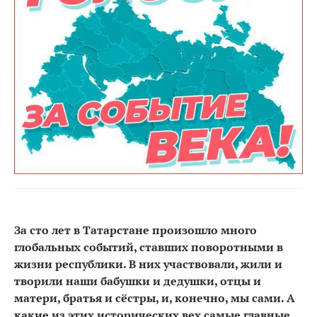
За сто лет в Татарстане произошло много
глобальных событий, ставших поворотными в
жизни республики. В них участвовали, жили и
творили наши бабушки и дедушки, отцы и
матери, братья и сёстры, и, конечно, мы сами. А
какие из этих исторических вех самые главные