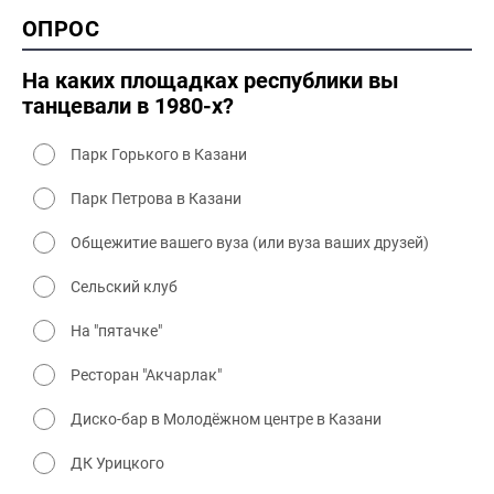
2000 история
ОПРОС
2000 промышленность
2000 культура
На каких площадках республики вы
танцевали в 1980-х?
Парк Горького в Казани
Парк Петрова в Казани
Общежитие вашего вуза (или вуза ваших друзей)
Сельский клуб
На "пятачке"
Ресторан "Акчарлак"
Диско-бар в Молодёжном центре в Казани
ДК Урицкого