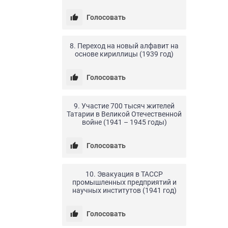
Голосовать
24.04.20
0
10
8. Переход на новый алфавит на
основе кириллицы (1939 год)
Голосовать
24.04.20
0
25
9. Участие 700 тысяч жителей
Татарии в Великой Отечественной
войне (1941 – 1945 годы)
Голосовать
24.04.20
0
14
10. Эвакуация в ТАССР
промышленных предприятий и
научных институтов (1941 год)
Голосовать
24.04.20
0
6