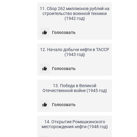
11. Сбор 262 миллионов рублей на
строительство военной техники
(1942 год)
Голосовать
24.04.20
0
25
12. Начало добычи нефти в ТАССР
(1943 год)
Голосовать
24.04.20
0
38
13. Победа в Великой
Отечественной войне (1945 год)
Голосовать
24.04.20
0
12
14. Открытие Ромашкинского
месторождения нефти (1948 год)