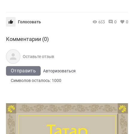
653
0
0
Голосовать
Комментарии (0)
Отправить
Авторизоваться
Символов осталось:
1000