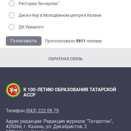
Ресторан "Акчарлак"
Диско-бар в Молодёжном центре в Казани
ДК Урицкого
Голосовать
Проголосовало
5911
человек
ОБРАТНАЯ СВЯЗЬ
К 100-ЛЕТИЮ ОБРАЗОВАНИЯ ТАТАРСКОЙ
АССР
Телефон:
(843) 222 09 79
Адрес редакции: Редакция журнала "Татарстан",
420066, г. Казань, ул. Декабристов, 2