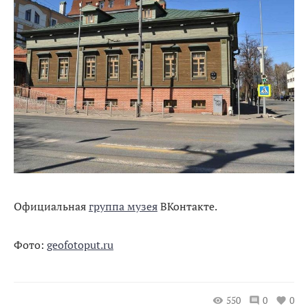
Официальная
группа музея
ВКонтакте.
Фото:
geofotoput.ru
550
0
0