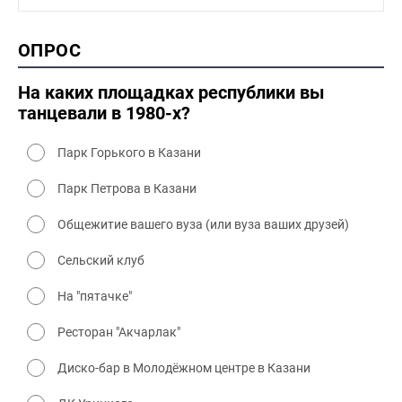
1990-2000 промышленность
1990-2000 культура
2000 история
ОПРОС
2000 промышленность
2000 культура
На каких площадках республики вы
танцевали в 1980-х?
Парк Горького в Казани
Парк Петрова в Казани
Общежитие вашего вуза (или вуза ваших друзей)
Сельский клуб
На "пятачке"
Ресторан "Акчарлак"
Диско-бар в Молодёжном центре в Казани