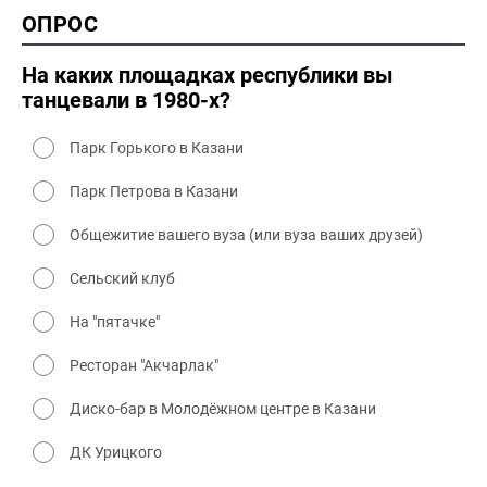
2000 история
ОПРОС
2000 промышленность
2000 культура
На каких площадках республики вы
танцевали в 1980-х?
Парк Горького в Казани
Парк Петрова в Казани
Общежитие вашего вуза (или вуза ваших друзей)
Сельский клуб
На "пятачке"
Ресторан "Акчарлак"
Диско-бар в Молодёжном центре в Казани
ДК Урицкого