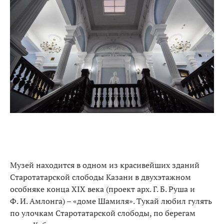
Музей находится в одном из красивейших зданий
Старотатарской слободы Казани в двухэтажном
особняке конца XIX века (проект арх. Г. Б. Руша и
Ф. И. Амлонга) – «доме Шамиля». Тукай любил гулять
по улочкам Старотатарской слободы, по берегам