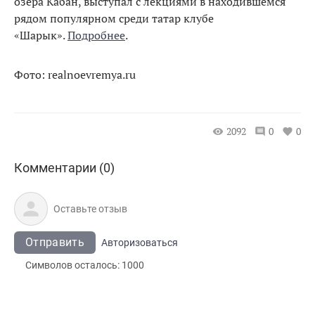
озера Кабан, выступал с лекциями в находившемся
рядом популярном среди татар клубе
«Шарык».
Подробнее
.
Фото: realnoevremya.ru
2092
0
0
Комментарии (0)
Отправить
Авторизоваться
Символов осталось:
1000