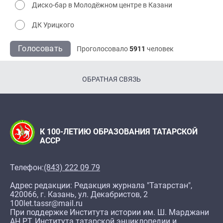
Диско-бар в Молодёжном центре в Казани
ДК Урицкого
Голосовать
Проголосовало
5911
человек
ОБРАТНАЯ СВЯЗЬ
К 100-ЛЕТИЮ ОБРАЗОВАНИЯ ТАТАРСКОЙ
АССР
Телефон:
(843) 222 09 79
Адрес редакции: Редакция журнала "Татарстан",
420066, г. Казань, ул. Декабристов, 2
100let.tassr@mail.ru
При поддержке Института истории им. Ш. Марджани
АН РТ, Института татарской энциклопедии и