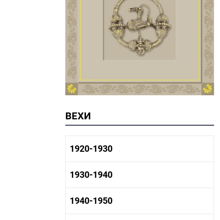
ВЕХИ
1920-1930
1920-1930 история
1930-1940
1920-1930 промышленность
1920-1930 культура
1930-1940 история
1940-1950
1930-1940 промышленность
1930-1940 культура