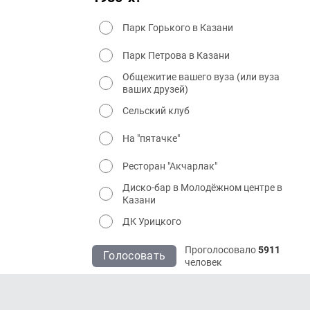
Парк Горького в Казани
Парк Петрова в Казани
Общежитие вашего вуза (или вуза
ваших друзей)
Сельский клуб
На "пятачке"
Ресторан "Акчарлак"
Диско-бар в Молодёжном центре в
Казани
ДК Урицкого
Проголосовало
5911
Голосовать
человек