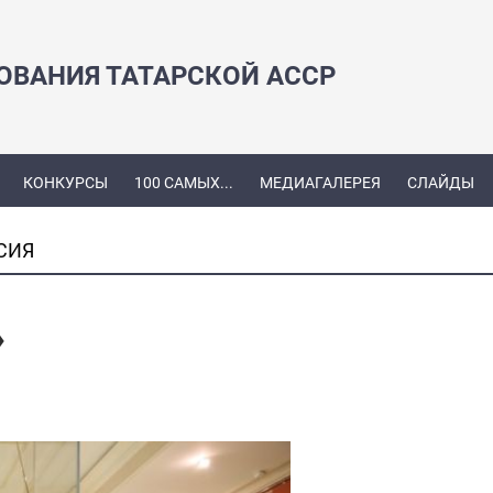
ЗОВАНИЯ ТАТАРСКОЙ АССР
КОНКУРСЫ
100 САМЫХ...
МЕДИАГАЛЕРЕЯ
СЛАЙДЫ
СИЯ
»