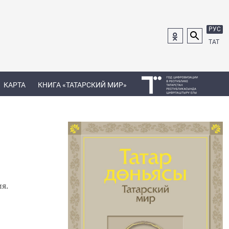
РУС
ТАТ
КАРТА
КНИГА «ТАТАРСКИЙ МИР»
ия.