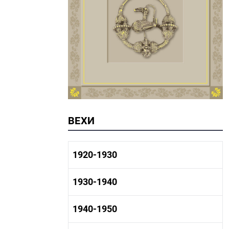
ВЕХИ
1920-1930
1920-1930 история
1930-1940
1920-1930 промышленность
1920-1930 культура
1930-1940 история
1940-1950
1930-1940 промышленность
1930-1940 культура