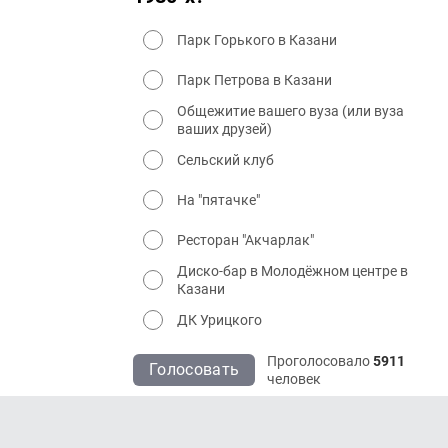
Парк Горького в Казани
Парк Петрова в Казани
Общежитие вашего вуза (или вуза
ваших друзей)
Сельский клуб
На "пятачке"
Ресторан "Акчарлак"
Диско-бар в Молодёжном центре в
Казани
ДК Урицкого
Проголосовало
5911
Голосовать
человек