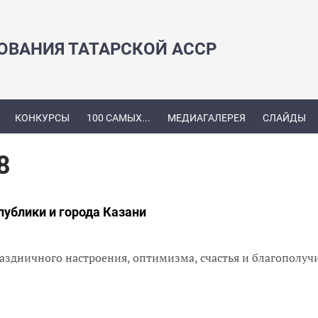
ЗОВАНИЯ ТАТАРСКОЙ АССР
КОНКУРСЫ
100 САМЫХ...
МЕДИАГАЛЕРЕЯ
СЛАЙДЫ
8
публики и города Казани
аздничного настроения, оптимизма, счастья и благополуч