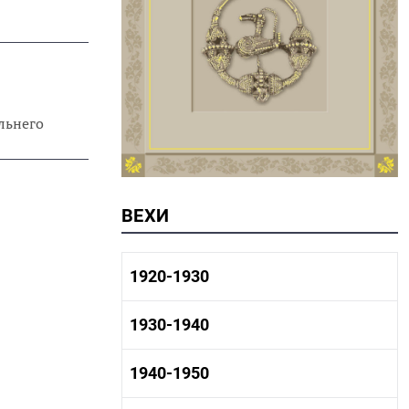
льнего
ВЕХИ
1920-1930
1920-1930 история
1930-1940
1920-1930 промышленность
1920-1930 культура
1930-1940 история
1940-1950
1930-1940 промышленность
1930-1940 культура