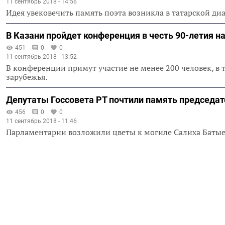
11 сентябрь 2018 - 14:56
Идея увековечить память поэта возникла в татарской ди
В Казани пройдет конференция в честь 90-летия н
451
0
0
11 сентябрь 2018 - 13:52
В конференции примут участие не менее 200 человек, в т
зарубежья.
Депутаты Госсовета РТ почтили память председа
456
0
0
11 сентябрь 2018 - 11:46
Парламентарии возложили цветы к могиле Салиха Батые