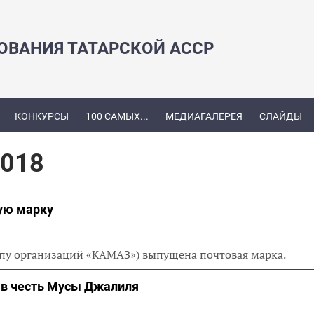
ЗОВАНИЯ ТАТАРСКОЙ АССР
КОНКУРСЫ
100 САМЫХ...
МЕДИАГАЛЕРЕЯ
СЛАЙДЫ
2018
ую марку
уппу организаций «КАМАЗ») выпущена почтовая марка.
 в честь Мусы Джалиля