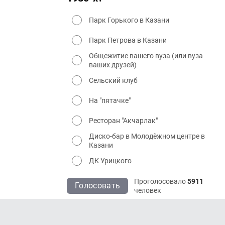
Парк Горького в Казани
Парк Петрова в Казани
Общежитие вашего вуза (или вуза
ваших друзей)
Сельский клуб
На "пятачке"
Ресторан "Акчарлак"
Диско-бар в Молодёжном центре в
Казани
ДК Урицкого
Проголосовало
5911
Голосовать
человек