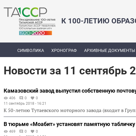
К 100-ЛЕТИЮ ОБРА
СИМВОЛИКА
ХРОНОГРАФ
АРХИВНЫЕ ДОКУМЕНТЫ
Новости за 11 сентябрь 
Камазовский завод выпустил собственную почтов
406
0
0
11 сентябрь 2018 - 16:21
К 50-летию Тутаевского моторного завода (входит в Гр
В тюрьме «Моабит» установят памятную табличку
469
0
0