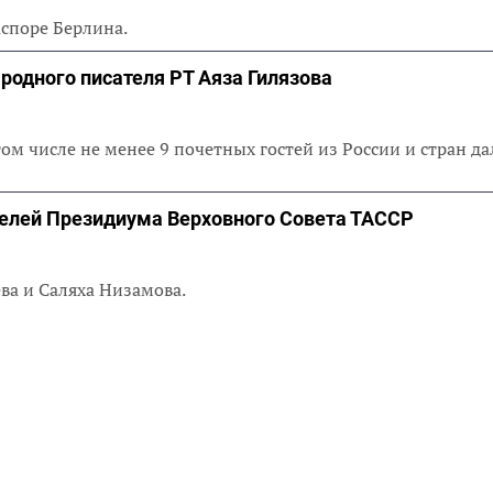
аспоре Берлина.
ародного писателя РТ Аяза Гилязова
ом числе не менее 9 почетных гостей из России и стран да
телей Президиума Верховного Совета ТАССР
ва и Саляха Низамова.