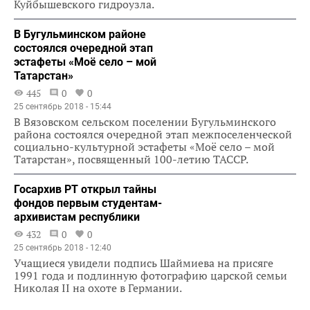
Куйбышевского гидроузла.
В Бугульминском районе
состоялся очередной этап
эстафеты «Моё село – мой
Татарстан»
445
0
0
25 сентябрь 2018 - 15:44
В Вязовском сельском поселении Бугульминского
района состоялся очередной этап межпоселенческой
социально-культурной эстафеты «Моё село – мой
Татарстан», посвященный 100-летию ТАССР.
Госархив РТ открыл тайны
фондов первым студентам-
архивистам республики
432
0
0
25 сентябрь 2018 - 12:40
Учащиеся увидели подпись Шаймиева на присяге
1991 года и подлинную фотографию царской семьи
Николая II на охоте в Германии.