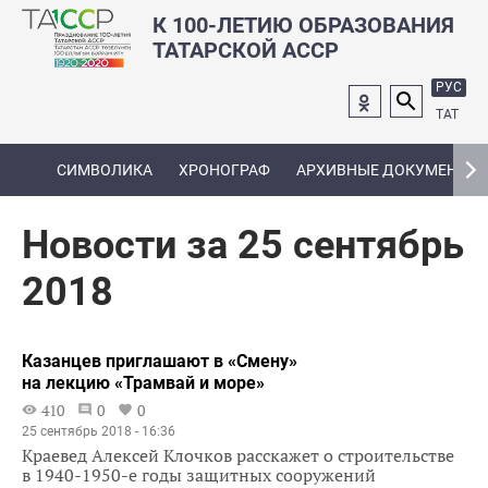
К 100-ЛЕТИЮ ОБРАЗОВАНИЯ
ТАТАРСКОЙ АССР
РУС
ТАТ
СИМВОЛИКА
ХРОНОГРАФ
АРХИВНЫЕ ДОКУМЕНТЫ
Новости за 25 сентябрь
2018
Казанцев приглашают в «Смену»
на лекцию «Трамвай и море»
410
0
0
25 сентябрь 2018 - 16:36
Краевед Алексей Клочков расскажет о строительстве
в 1940-1950-е годы защитных сооружений