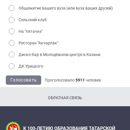
Общежитие вашего вуза (или вуза ваших друзей)
Сельский клуб
На "пятачке"
Ресторан "Акчарлак"
Диско-бар в Молодёжном центре в Казани
ДК Урицкого
Голосовать
Проголосовало
5911
человек
ОБРАТНАЯ СВЯЗЬ
К 100-ЛЕТИЮ ОБРАЗОВАНИЯ ТАТАРСКОЙ