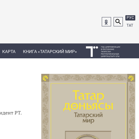
РУС
ТАТ
КАРТА
КНИГА «ТАТАРСКИЙ МИР»
зидент РТ.