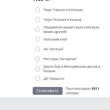
Парк Горького в Казани
Парк Петрова в Казани
Общежитие вашего вуза (или вуза
ваших друзей)
Сельский клуб
На "пятачке"
Ресторан "Акчарлак"
Диско-бар в Молодёжном центре в
Казани
ДК Урицкого
Проголосовало
5911
Голосовать
человек