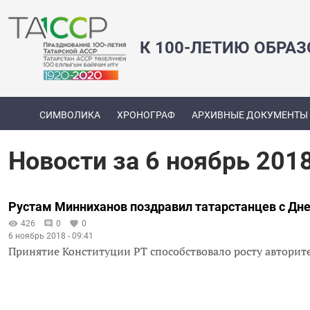
К 100-ЛЕТИЮ ОБРА
СИМВОЛИКА
ХРОНОГРАФ
АРХИВНЫЕ ДОКУМЕНТЫ
Новости за 6 ноябрь 201
Рустам Минниханов поздравил татарстанцев с Дн
426
0
0
6 ноябрь 2018 - 09:41
Принятие Конституции РТ способствовало росту авторит