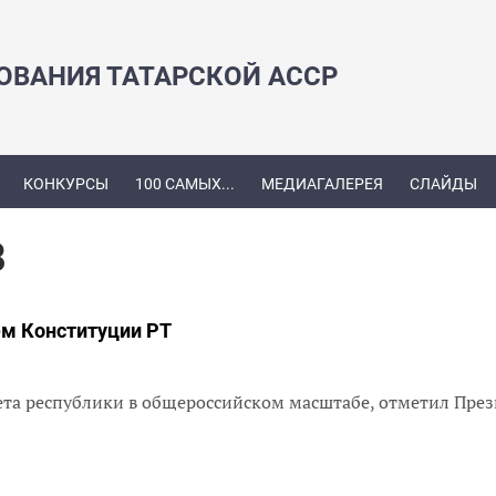
ЗОВАНИЯ ТАТАРСКОЙ АССР
КОНКУРСЫ
100 САМЫХ...
МЕДИАГАЛЕРЕЯ
СЛАЙДЫ
8
ем Конституции РТ
ета республики в общероссийском масштабе, отметил Пре