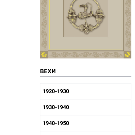
ВЕХИ
1920-1930
1920-1930 история
1930-1940
1920-1930 промышленность
1920-1930 культура
1930-1940 история
1940-1950
1930-1940 промышленность
1930-1940 культура