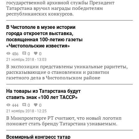
государственной архивной службы Президент
Татарстана вручил награды победителям
республиканских конкурсов.
В Чистополе в музее истории
города откроется выставка,
посвященная 100-летию газеты
«Чистопольские известия»
486
0
0
21 ноябрь 2018 - 13:03
В экспозиции представлены уникальные раритеты,
рассказывающие о становлении и развитии
газетного дела в Чистопольском районе
На товары из Татарстана будут
ставить знак «100 лет ТАССР»
444
0
0
21 ноябрь 2018 - 12:25
В Минпромторге РТ считают, что новый логотип
поможет стать бренду Татарстана узнаваемым.
Всемирный конгресс татар