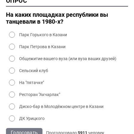
ОПРОС
2000 промышленность
2000 культура
На каких площадках республики вы
танцевали в 1980-х?
Парк Горького в Казани
Парк Петрова в Казани
Общежитие вашего вуза (или вуза ваших друзей)
Сельский клуб
На "пятачке"
Ресторан "Акчарлак"
Диско-бар в Молодёжном центре в Казани
ДК Урицкого
Голосовать
Проголосовало
5911
человек