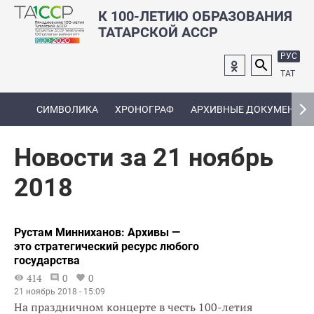
К 100-ЛЕТИЮ ОБРАЗОВАНИЯ
ТАТАРСКОЙ АССР
РУС
ТАТ
СИМВОЛИКА
ХРОНОГРАФ
АРХИВНЫЕ ДОКУМЕНТЫ
Новости за 21 ноябрь
2018
Рустам Минниханов: Архивы —
это стратегический ресурс любого
государства
414
0
0
21 ноябрь 2018 - 15:09
На праздничном концерте в честь 100-летия