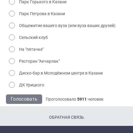
Парк Горького в Казани
Парк Петрова в Казани
Общежитие вашего вуза (или вуза ваших друзей)
Сельский клуб
На "пятачке"
Ресторан "Акчарлак"
Диско-бар в Молодёжном центре в Казани
ДК Урицкого
Голосовать
Проголосовало
5911
человек
ОБРАТНАЯ СВЯЗЬ