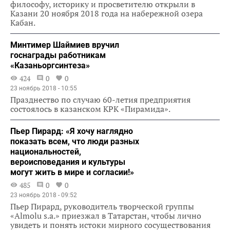
философу, историку и просветителю открыли в
Казани 20 ноября 2018 года на набережной озера
Кабан.
Минтимер Шаймиев вручил
госнаграды работникам
«Казаньоргсинтеза»
424
0
0
23 ноябрь 2018 - 10:55
Празднество по случаю 60-летия предприятия
состоялось в казанском КРК «Пирамида».
Пьер Пирард: «Я хочу наглядно
показать всем, что люди разных
национальностей,
вероисповедания и культуры
могут жить в мире и согласии!»
485
0
0
23 ноябрь 2018 - 09:52
Пьер Пирард, руководитель творческой группы
«Almolu s.a.» приезжал в Татарстан, чтобы лично
увидеть и понять истоки мирного сосуществования