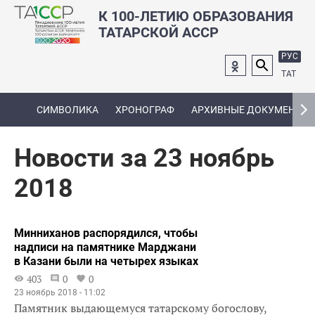
К 100-ЛЕТИЮ ОБРАЗОВАНИЯ
ТАТАРСКОЙ АССР
РУС
ТАТ
СИМВОЛИКА
ХРОНОГРАФ
АРХИВНЫЕ ДОКУМЕНТЫ
Новости за 23 ноябрь
2018
Минниханов распорядился, чтобы
надписи на памятнике Марджани
в Казани были на четырех языках
403
0
0
23 ноябрь 2018 - 11:02
Памятник выдающемуся татарскому богослову,