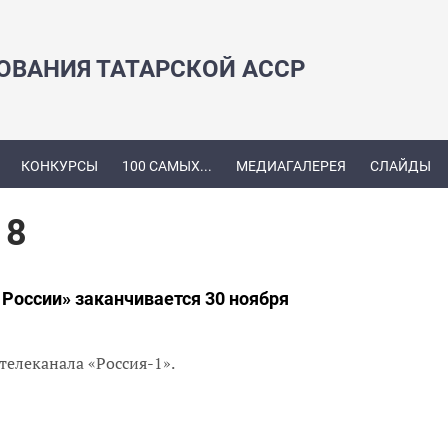
ЗОВАНИЯ ТАТАРСКОЙ АССР
КОНКУРСЫ
100 САМЫХ...
МЕДИАГАЛЕРЕЯ
СЛАЙДЫ
18
 России» заканчивается 30 ноября
 телеканала «Россия-1».