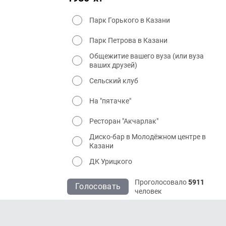
Парк Горького в Казани
Парк Петрова в Казани
Общежитие вашего вуза (или вуза
ваших друзей)
Сельский клуб
На "пятачке"
Ресторан "Акчарлак"
Диско-бар в Молодёжном центре в
Казани
ДК Урицкого
Проголосовало
5911
Голосовать
человек