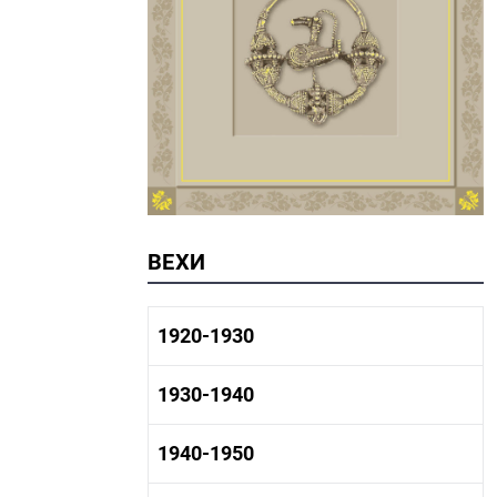
ВЕХИ
1920-1930
1920-1930 история
1930-1940
1920-1930 промышленность
1920-1930 культура
1930-1940 история
1940-1950
1930-1940 промышленность
1930-1940 культура