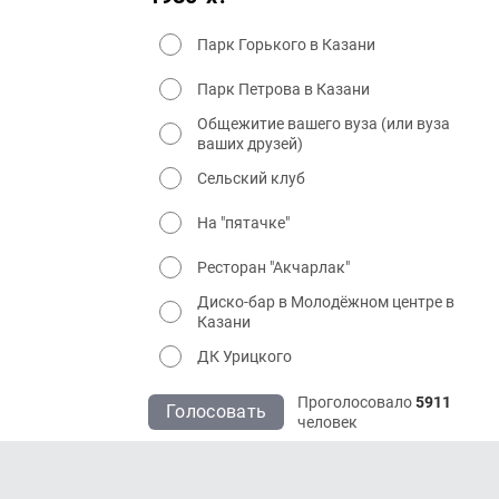
Парк Горького в Казани
Парк Петрова в Казани
Общежитие вашего вуза (или вуза
ваших друзей)
Сельский клуб
На "пятачке"
Ресторан "Акчарлак"
Диско-бар в Молодёжном центре в
Казани
ДК Урицкого
Проголосовало
5911
Голосовать
человек