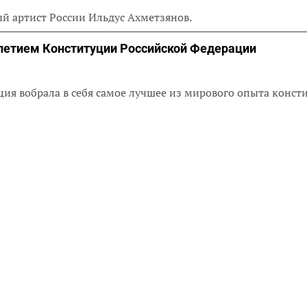
ый артист России Ильдус Ахметзянов.
-летием Конституции Российской Федерации
ция вобрала в себя самое лучшее из мирового опыта конс