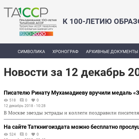
К 100-ЛЕТИЮ ОБРА
СИМВОЛИКА
ХРОНОГРАФ
АРХИВНЫЕ ДОКУМЕНТЫ
Новости за 12 декабрь 2
Писателю Ринату Мухамадиеву вручили медаль «З
518
0
0
12 декабрь 2018 - 10:28
В Москве звезды эстрады и коллеги поздравили писател
На сайте Таткнигоиздата можно бесплатно прослу
524
0
0