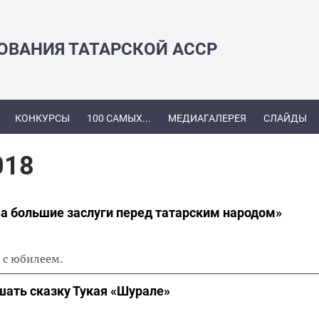
ЗОВАНИЯ ТАТАРСКОЙ АССР
КОНКУРСЫ
100 САМЫХ...
МЕДИАГАЛЕРЕЯ
СЛАЙДЫ
018
а большие заслуги перед татарским народом»
я с юбилеем.
шать сказку Тукая «Шурале»