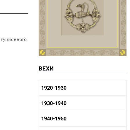
титуционного
ВЕХИ
1920-1930
1920-1930 история
1930-1940
1920-1930 промышленность
1920-1930 культура
1930-1940 история
1940-1950
1930-1940 промышленность
1930-1940 культура