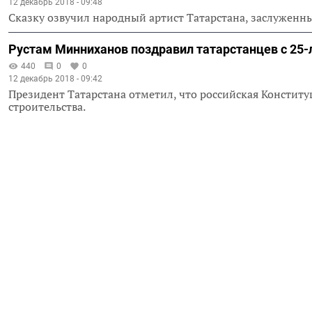
12 декабрь 2018 - 09:48
Сказку озвучил народный артист Татарстана, заслуженн
Рустам Минниханов поздравил татарстанцев с 25
440
0
0
12 декабрь 2018 - 09:42
Президент Татарстана отметил, что российская Конститу
строительства.