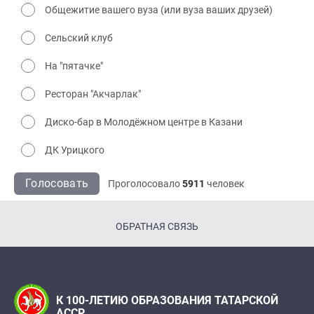
Общежитие вашего вуза (или вуза ваших друзей)
Сельский клуб
На "пятачке"
Ресторан "Акчарлак"
Диско-бар в Молодёжном центре в Казани
ДК Урицкого
Голосовать
Проголосовало
5911
человек
ОБРАТНАЯ СВЯЗЬ
К 100-ЛЕТИЮ ОБРАЗОВАНИЯ ТАТАРСКОЙ
АССР