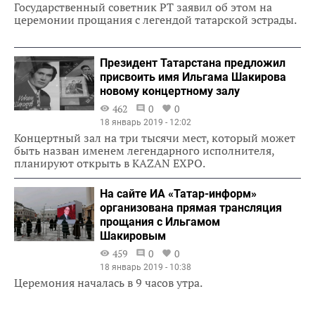
Государственный советник РТ заявил об этом на
церемонии прощания с легендой татарской эстрады.
Президент Татарстана предложил
присвоить имя Ильгама Шакирова
новому концертному залу
462
0
0
18 январь 2019 - 12:02
Концертный зал на три тысячи мест, который может
быть назван именем легендарного исполнителя,
планируют открыть в KAZAN EXPO.
На сайте ИА «Татар-информ»
организована прямая трансляция
прощания с Ильгамом
Шакировым
459
0
0
18 январь 2019 - 10:38
Церемония началась в 9 часов утра.