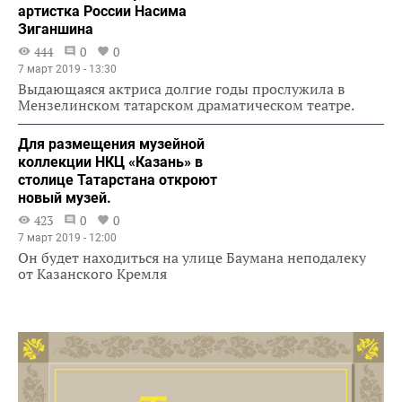
артистка России Насима
Зиганшина
444
0
0
7 март 2019 - 13:30
Выдающаяся актриса долгие годы прослужила в
Мензелинском татарском драматическом театре.
Для размещения музейной
коллекции НКЦ «Казань» в
столице Татарстана откроют
новый музей.
423
0
0
7 март 2019 - 12:00
Он будет находиться на улице Баумана неподалеку
от Казанского Кремля