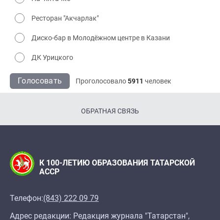
Ресторан "Акчарлак"
Диско-бар в Молодёжном центре в Казани
ДК Урицкого
Голосовать
Проголосовало
5911
человек
ОБРАТНАЯ СВЯЗЬ
К 100-ЛЕТИЮ ОБРАЗОВАНИЯ ТАТАРСКОЙ
АССР
Телефон:
(843) 222 09 79
Адрес редакции: Редакция журнала "Татарстан",