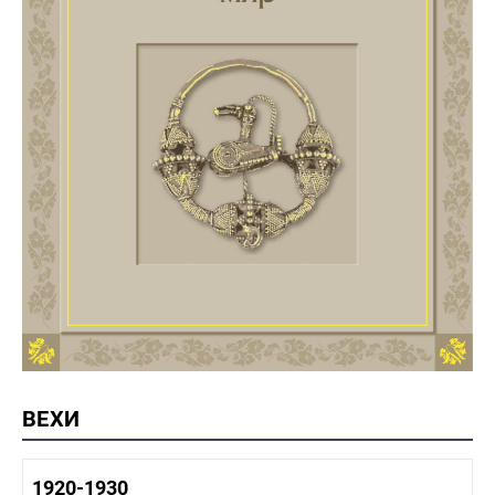
ВЕХИ
1920-1930