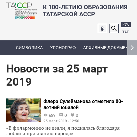
К 100-ЛЕТИЮ ОБРАЗОВАНИЯ
ТАТАРСКОЙ АССР
РУС
ТАТ
СИМВОЛИКА
ХРОНОГРАФ
АРХИВНЫЕ ДОКУМЕНТЫ
Новости за 25 март
2019
Флера Сулейманова отметила 80-
летний юбилей
689
0
0
25 март 2019 - 12:50
«В филармонию не взяли, я поднялась благодаря
любви и признанию народа»