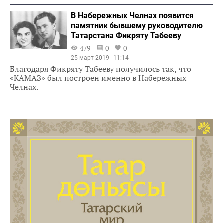
В Набережных Челнах появится
памятник бывшему руководителю
Татарстана Фикряту Табееву
479
0
0
25 март 2019 - 11:14
Благодаря Фикряту Табееву получилось так, что
«КАМАЗ» был построен именно в Набережных
Челнах.