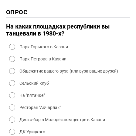
1990-2000 культура
2000 история
ОПРОС
2000 промышленность
2000 культура
На каких площадках республики вы
танцевали в 1980-х?
Парк Горького в Казани
Парк Петрова в Казани
Общежитие вашего вуза (или вуза ваших друзей)
Сельский клуб
На "пятачке"
Ресторан "Акчарлак"
Диско-бар в Молодёжном центре в Казани
ДК Урицкого