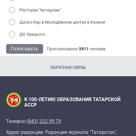
Ресторан "Акчарлак"
Диско-бар в Молодёжном центре в Казани
ДК Урицкого
Голосовать
Проголосовало
5911
человек
ОБРАТНАЯ СВЯЗЬ
К 100-ЛЕТИЮ ОБРАЗОВАНИЯ ТАТАРСКОЙ
АССР
Телефон:
(843) 222 09 79
Адрес редакции: Редакция журнала "Татарстан",