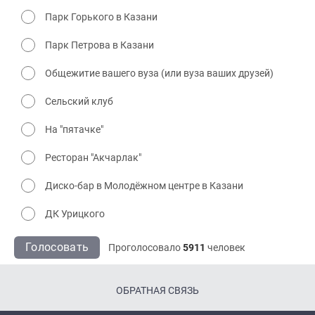
Парк Горького в Казани
Парк Петрова в Казани
Общежитие вашего вуза (или вуза ваших друзей)
Сельский клуб
На "пятачке"
Ресторан "Акчарлак"
Диско-бар в Молодёжном центре в Казани
ДК Урицкого
Голосовать
Проголосовало
5911
человек
ОБРАТНАЯ СВЯЗЬ