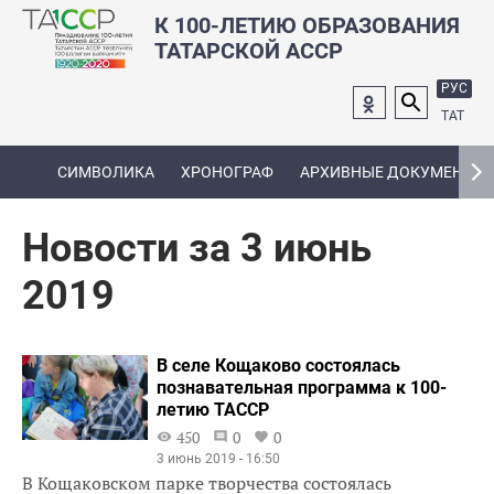
К 100-ЛЕТИЮ ОБРАЗОВАНИЯ
ТАТАРСКОЙ АССР
РУС
ТАТ
СИМВОЛИКА
ХРОНОГРАФ
АРХИВНЫЕ ДОКУМЕНТЫ
Новости за 3 июнь
2019
В селе Кощаково состоялась
познавательная программа к 100-
летию ТАССР
450
0
0
3 июнь 2019 - 16:50
В Кощаковском парке творчества состоялась